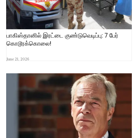
பாகிஸ்தானில் இரட்டை குண்டுவெடிப்பு: 7 பேர்
கொடூரக்கொலை!
June 21, 2026