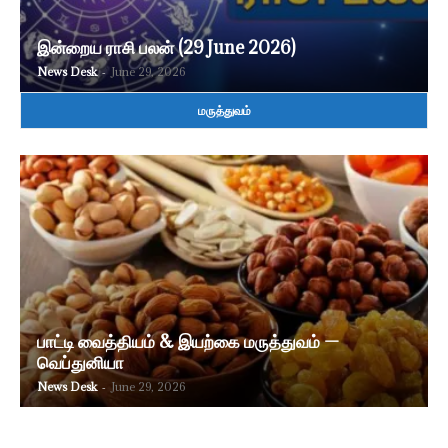
இன்றைய ராசி பலன் (29 June 2026)
News Desk
-
June 29, 2026
மருத்துவம்
பாட்டி வைத்தியம் & இயற்கை மருத்துவம் —
வெப்துனியா
News Desk
-
June 29, 2026