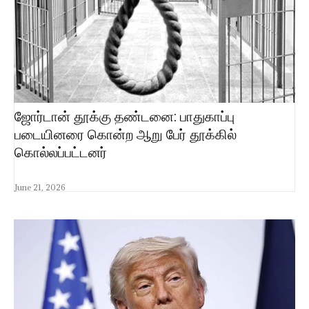
ஜோர்டான் தூக்கு தண்டனை: பாதுகாப்பு
படையினரை கொன்ற ஆறு பேர் தூக்கில்
கொல்லப்பட்டனர்
June 21, 2026