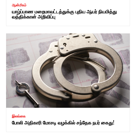
ஆன்மீகம்
யாழ்ப்பாண மறைமாவட்டத்துக்கு புதிய ஆயர் நியமித்து
வத்திக்கான் அறிவிப்பு
இலங்கை
போலி அதிகாரி மோசடி வழக்கில் சந்தேக நபர் கைது!