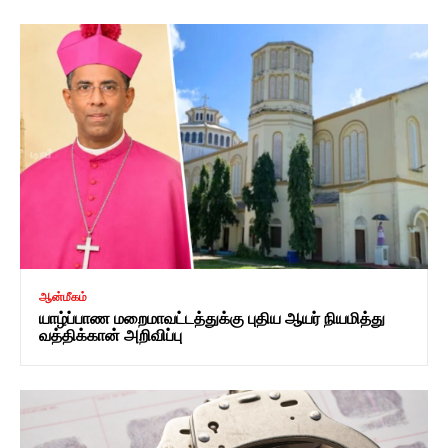
ஆன்மீகம்
யாழ்ப்பாண மறைமாவட்டத்துக்கு புதிய ஆயர் நியமித்து
வத்திக்கான் அறிவிப்பு