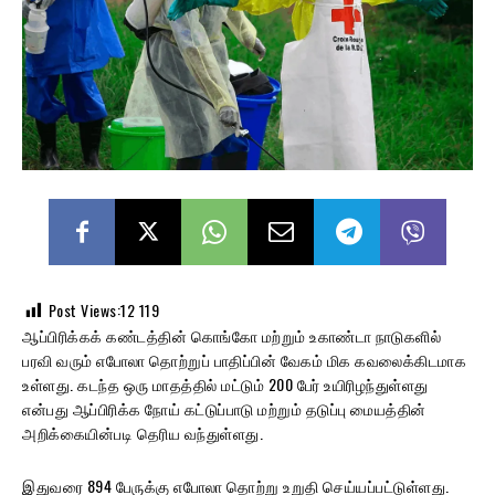
Post Views:12
119
ஆப்பிரிக்கக் கண்டத்தின் கொங்கோ மற்றும் உகாண்டா நாடுகளில்
பரவி வரும் எபோலா தொற்றுப் பாதிப்பின் வேகம் மிக கவலைக்கிடமாக
உள்ளது. கடந்த ஒரு மாதத்தில் மட்டும் 200 பேர் உயிரிழந்துள்ளது
என்பது ஆப்பிரிக்க நோய் கட்டுப்பாடு மற்றும் தடுப்பு மையத்தின்
அறிக்கையின்படி தெரிய வந்துள்ளது.
இதுவரை 894 பேருக்கு எபோலா தொற்று உறுதி செய்யப்பட்டுள்ளது.