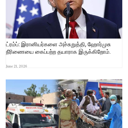
ட்ரம்ப்: இரானியர்களை அச்சுறுத்தி, ஹோர்முசு
நீரிணையை கைப்பற்ற தயாராக இருக்கிறோம்.
June 21, 2026