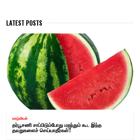
LATEST POSTS
வாழ்வியல்
தர்பூசணி சாப்பிடும்போது மறந்தும் கூட இந்த
தவறுகளைச் செய்யாதீர்கள்!!