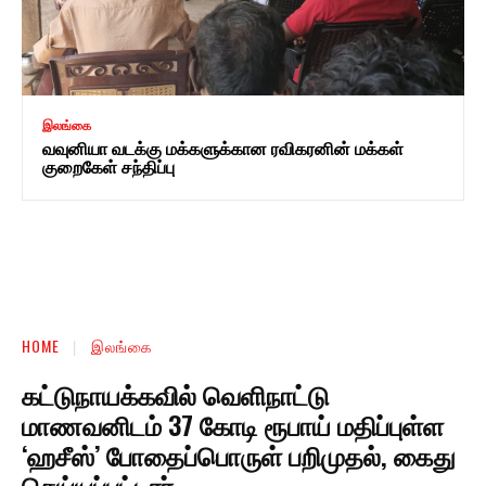
இலங்கை
வவுனியா வடக்கு மக்களுக்கான ரவிகரனின் மக்கள்
குறைகேள் சந்திப்பு