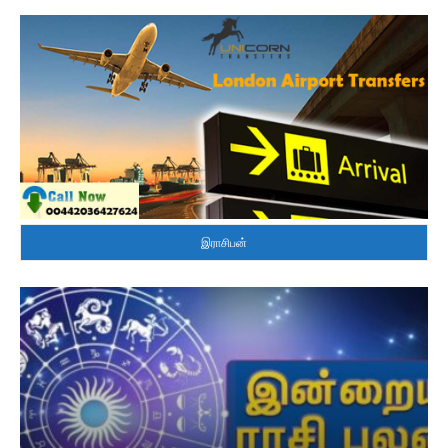
இராசிபன்