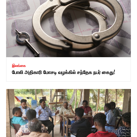
இலங்கை
போலி அதிகாரி மோசடி வழக்கில் சந்தேக நபர் கைது!