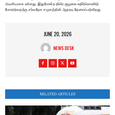
அவசியமாக உள்ளது. இதுபோன்ற தீவிர சூழலை எதிர்கொண்டு
போராடுவதற்கு சர்வதேச சமூகத்தின் ஆதரவு தேவைப்படுகிறது.
JUNE 20, 2026
NEWS DESK
RELATED ARTICLES