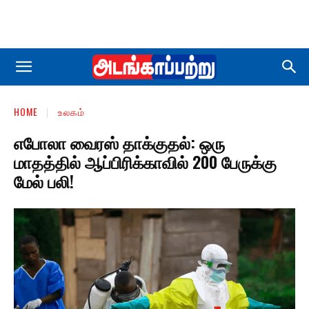
HOME
உலகம்
எபோலா வைரஸ் தாக்குதல்: ஒரு
மாதத்தில் ஆப்பிரிக்காவில் 200 பேருக்கு
மேல் பலி!