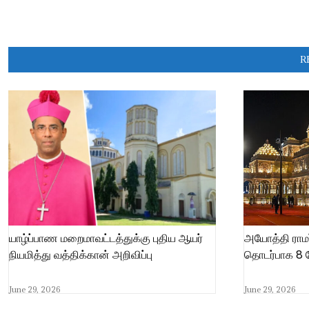
R
யாழ்ப்பாண மறைமாவட்டத்துக்கு புதிய ஆயர்
அயோத்தி ராம
நியமித்து வத்திக்கான் அறிவிப்பு
தொடர்பாக 8 ப
June 29, 2026
June 29, 2026