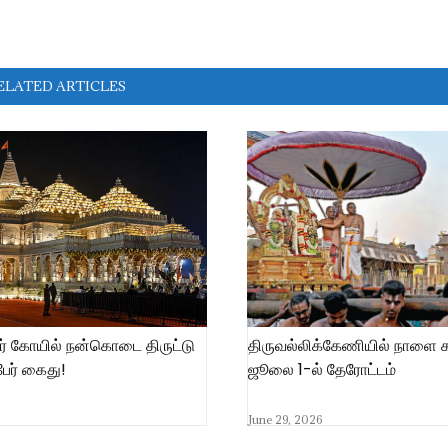
ELATED ARTICLES
ர் கோயில் நன்கொடை திருட்டு
திருவல்லிக்கேணியில் நாளை
ேர் கைது!
ஜூலை 1-ல் தேரோட்டம்
June 29, 2026