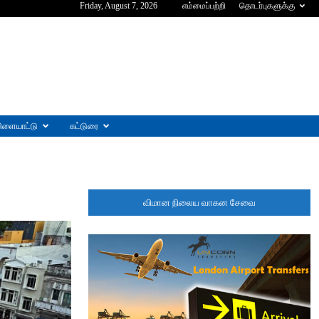
Friday, August 7, 2026
எம்மைப்பற்றி
தொடர்புகளுக்கு
ிளையாட்டு
கட்டுரை
விமான நிலைய வாகன சேவை