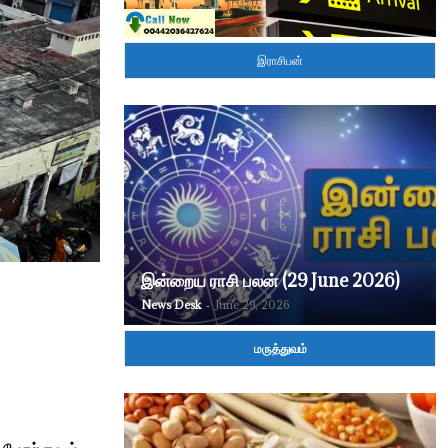
இராசிபன்
இன்றைய ராசி பலன் (29 June 2026)
News Desk
-
June 29, 2026
மருத்துவம்
ம்மோற்சவம்