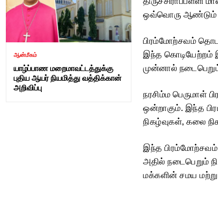
ஒவ்வொரு ஆண்டும் 
பிரம்மோற்சவம் தொடங
இந்த கொடியேற்றம் இ
ஆன்மீகம்
முன்னால் நடைபெறும
யாழ்ப்பாண மறைமாவட்டத்துக்கு
புதிய ஆயர் நியமித்து வத்திக்கான்
அறிவிப்பு
நரசிம்ம பெருமாள் 
ஒன்றாகும். இந்த ப
நிகழ்வுகள், கலை நிக
இந்த பிரம்மோற்சவம்
அதில் நடைபெறும் நி
மக்களின் சமய மற்று