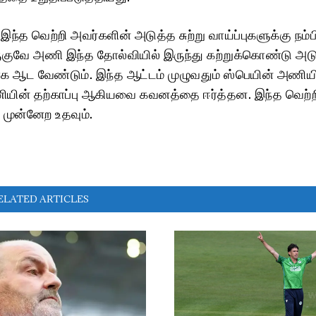
ந்த வெற்றி அவர்களின் அடுத்த சுற்று வாய்ப்புகளுக்கு நம
ுகுவே அணி இந்த தோல்வியில் இருந்து கற்றுக்கொண்டு அட
பாக ஆட வேண்டும். இந்த ஆட்டம் முழுவதும் ஸ்பெயின் அணிய
ணியின் தற்காப்பு ஆகியவை கவனத்தை ஈர்த்தன. இந்த வெற்ற
 முன்னேற உதவும்.
ELATED ARTICLES