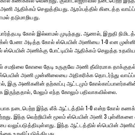
் அணி ஆதிக்கம் செலுத்தியது. ஆரம்பத்தில் கிடைத்த வாய்
ாமல் தடுமாறியது.
்பார்த்தபடி கோல் இல்லாமல் முடிந்தது. ஆனால், இறுதி நிமிடத்
ெக்ஸ் பேனா அடித்த கோல் ஸ்பெயின் அணியை 1-0 என முன்ன
் ஸ்பெயின் அணிக்கு போட்டியில் ஆதிக்கம் செலுத்த உதவிய
ல் சமநிலை கோலை தேடி உருகுவே அணி தீவிரமாக தாக்குதல
 ஸ்பெயின் அணி முன்னிலையை அதிகரிக்க தொடர்ந்து வாய்ப
ல், இரு அணிகளின் தற்காப்பு ஆட்டமும் கோல்காப்பாளர்களின
ாக இருந்ததால், மேலும் எந்த கோலும் பதிவாகவில்லை.
ப்பாக நடைபெற்ற இந்த லீக் ஆட்டத்தில் 1-0 என்ற கோல் கணக்
ற்றது. இந்த வெற்றியின் மூலம் ஸ்பெயின் அணி 3 புள்ளிகளை 
ப்பை வலுப்படுத்தியுள்ளது. இந்த ஆட்டத்தில் ஸ்பெயின் அணிய
்தை உறுதிப்படுத்தியது.