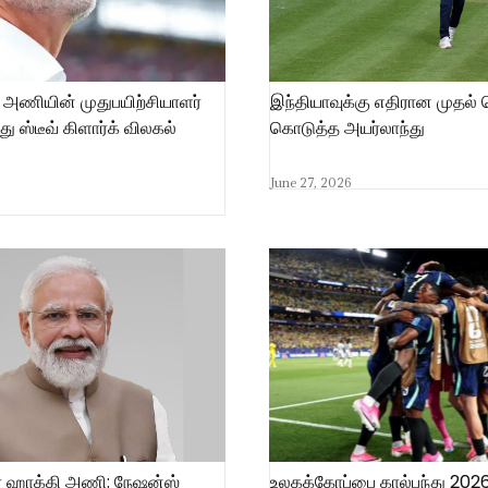
 அணியின் முதுபயிற்சியாளர்
இந்தியாவுக்கு எதிரான முதல் 
து ஸ்டீவ் கிளார்க் விலகல்
கொடுத்த அயர்லாந்து
June 27, 2026
ர் ஹாக்கி அணி: நேஷன்ஸ்
உலகக்கோப்பை கால்பந்து 2026: