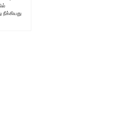
ல்
ு நீக்கியது