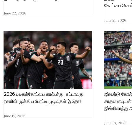
கோப்பை வென்ற
June 22, 2026
June 21, 2026
2026 உலகக்கோப்பை கால்பந்து: எட்டாவது
இரண்டு கோல
நாளின் முக்கிய போட்டி முடிவுகள் இதோ!
சாதனையுடன் 
இங்கிலாந்து
June 19, 2026
June 18, 2026