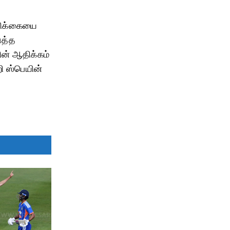
்பிக்கையை
ுத்த
ின் ஆதிக்கம்
ி ஸ்பெயின்