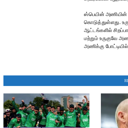
ஸ்பெயின் அணியின் இ
கொடுத்துள்ளது. உர
ஆட்டங்களில் சிறப்
மற்றும் உருகுவே அ
அணிக்கு போட்டியில்
R