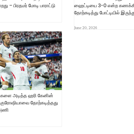
து – பிரதமர் மோடி பாராட்டு
ஹைட்டியை 3-0 என்ற கணக்கி
தோற்கடித்து போட்டியில் இருந்த
June 20, 2026
்களை அடித்த ஹரி கேனின்
குரோஷியாவை தோற்கடித்தது
 அணி