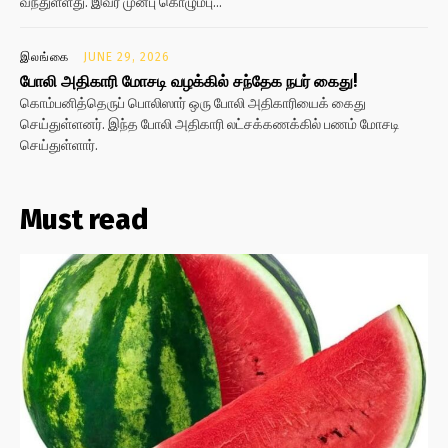
வந்துள்ளது. இவர் முன்பு கொழும்பு...
இலங்கை
JUNE 29, 2026
போலி அதிகாரி மோசடி வழக்கில் சந்தேக நபர் கைது!
கொம்பனித்தெருப் பொலிஸார் ஒரு போலி அதிகாரியைக் கைது
செய்துள்ளனர். இந்த போலி அதிகாரி லட்சக்கணக்கில் பணம் மோசடி
செய்துள்ளார்.
Must read