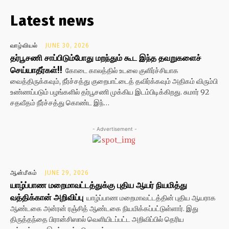
Latest news
வாழ்வியல்
JUNE 30, 2026
தர்பூசணி சாப்பிடும்போது மறந்தும் கூட இந்த தவறுகளைச்
செய்யாதீர்கள்!!
கோடை காலத்தில் உடலை குளிர்ச்சியாக
வைத்திருக்கவும், நீர்ச்சத்து குறைபாட்டைத் தவிர்க்கவும் அதிகம் விரும்பி
உண்ணப்படும் பழங்களில் தர்பூசணி முக்கிய இடம்பிடிக்கிறது. சுமார் 92
சதவீதம் நீர்ச்சத்து கொண்ட இந்…
- Advertisement -
ஆன்மீகம்
JUNE 29, 2026
யாழ்ப்பாண மறைமாவட்டத்துக்கு புதிய ஆயர் நியமித்து
வத்திக்கான் அறிவிப்பு
யாழ்ப்பாண மறைமாவட்டத்தின் புதிய ஆயராக
ஆண்டகை அன்ரன் ரஞ்சித் ஆண்டகை நியமிக்கப்பட்டுள்ளார். இது
திருத்தந்தை பிரான்சிஸால் வெளியிடப்பட்ட அறிவிப்பில் தெரிய