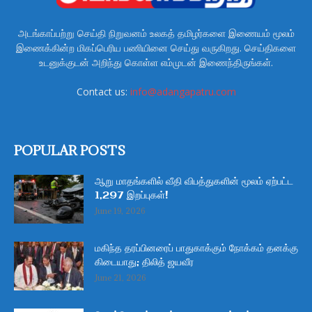
அடங்காப்பற்று செய்தி நிறுவனம் உலகத் தமிழர்களை இணையம் மூலம்
இணைக்கின்ற மிகப்பெரிய பணியினை செய்து வருகிறது. செய்திகளை
உடனுக்குடன் அறிந்து கொள்ள எம்முடன் இணைந்திருங்கள்.
Contact us:
info@adangapatru.com
POPULAR POSTS
ஆறு மாதங்களில் வீதி விபத்துகளின் மூலம் ஏற்பட்ட
1,297 இறப்புகள்!
June 19, 2026
மகிந்த தரப்பினரைப் பாதுகாக்கும் நோக்கம் தனக்கு
கிடையாது; திலித் ஜயவீர
June 21, 2026