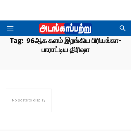
Tag:
96ஆக களம் இறங்கிய பிரியங்கா-
பாராட்டிய திரிஷா
No posts to display