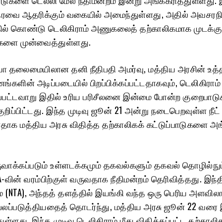
்தரவை ஆதரிக்கும் வகையில் அமைந்துள்ளது, அதில் அவசரந
ல் கொண்டு டெலிகிராம் அணுகலைத் தற்காலிகமாக முடக்கு
ளை முன்வைத்துள்ளது.
ியா தலைமையிலான தனி நீதிபதி அமர்வு, மத்திய அரசின் உத்
ின் அடிப்படையில் பிறப்பிக்கப்பட்டதாகவும், டெலிகிராம்
ப்பட்டவாறு இதில் உரிய பரிசீலனை இன்மை போன்ற குறைபாடு
ுறிப்பிட்டது. இந்த முடிவு ஜூன் 21 அன்று நடைபெறவுள்ள நீட்
னதாக மத்திய அரசு விதித்த தற்காலிகக் கட்டுப்பாடுகளை அங
ருவாக்கப்படும் உள்ளடக்கமும் தகவல்களும் தகவல் தொழில்நுட
9A-வின் வரம்பிற்குள் வருவதாக நீதிமன்றம் தெரிவித்தது. இந்
ை (NTA), அந்தத் தளத்தில் இயங்கி வந்த ஒரு பெரிய அளவி
ப்படுத்தியதைத் தொடர்ந்து, மத்திய அரசு ஜூன் 22 வரை
துள்ளது. இந்த முடிவு டெலிகிராம் மீது விதிக்கப்பட்ட தற்காலி