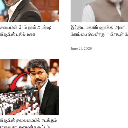
டசபையின் 3-ம் நாள் அமர்வு:
இந்திய மகளிர் ஹாக்கி அணி:
விஜயின் பதில் உரை
கோப்பை வென்றது – பிரதமர் மோ
June 21, 2026
விஜயின் தலைமையில் நடக்கும்
சரவை நாடாளுமன்ற கூட்டம்