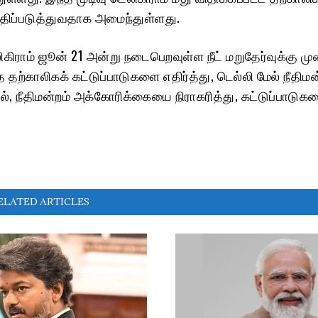
ுதிப்படுத்துவதாக அமைந்துள்ளது.
ிகிராம் ஜூன் 21 அன்று நடைபெறவுள்ள நீட் மறுதேர்வுக்கு 
த தற்காலிகக் கட்டுப்பாடுகளை எதிர்த்து, டெல்லி மேல் நீதி
ல், நீதிமன்றம் அக்கோரிக்கையை நிராகரித்து, கட்டுப்பாடுக
ELATED ARTICLES