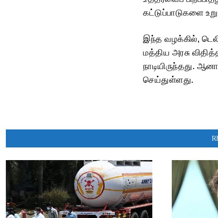
கட்டுப்பாடுகளை உற
இந்த வழக்கில், டெல
மத்திய அரசு விதித்
நாடியிருந்தது. ஆனா
செய்துள்ளது.
R