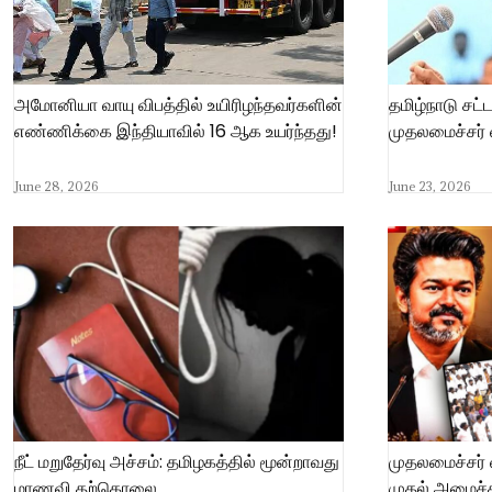
அமோனியா வாயு விபத்தில் உயிரிழந்தவர்களின்
தமிழ்நாடு சட்
எண்ணிக்கை இந்தியாவில் 16 ஆக உயர்ந்தது!
முதலமைச்சர் 
June 28, 2026
June 23, 2026
நீட் மறுதேர்வு அச்சம்: தமிழகத்தில் மூன்றாவது
முதலமைச்சர் 
மாணவி தற்கொலை
முதல் அமைச்