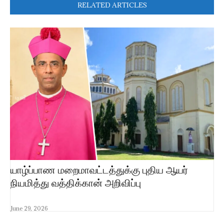
RELATED ARTICLES
யாழ்ப்பாண மறைமாவட்டத்துக்கு புதிய ஆயர்
நியமித்து வத்திக்கான் அறிவிப்பு
June 29, 2026