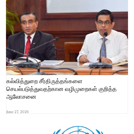
கல்வித்துறை சீர்திருத்தங்களை
செயல்படுத்துவதற்கான வழிமுறைகள் குறித்த
ஆலோசனை
June 27, 2026