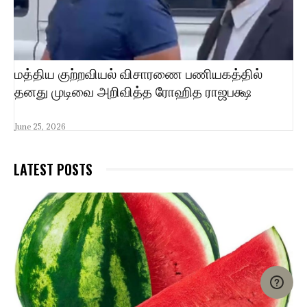
மத்திய குற்றவியல் விசாரணை பணியகத்தில்
தனது முடிவை அறிவித்த ரோஹித ராஜபக்ஷ
June 25, 2026
LATEST POSTS