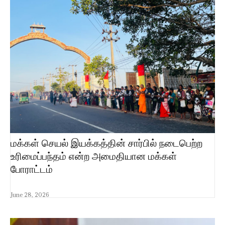
மக்கள் செயல் இயக்கத்தின் சார்பில் நடைபெற்ற
உரிமைப்பந்தம் என்ற அமைதியான மக்கள்
போராட்டம்
June 28, 2026