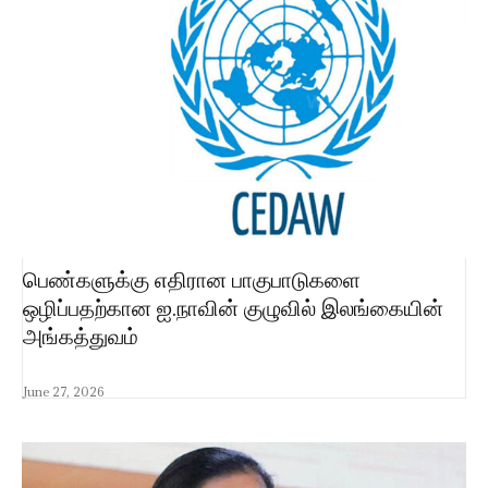
பெண்களுக்கு எதிரான பாகுபாடுகளை
ஒழிப்பதற்கான ஐ.நாவின் குழுவில் இலங்கையின்
அங்கத்துவம்
June 27, 2026