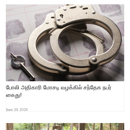
போலி அதிகாரி மோசடி வழக்கில் சந்தேக நபர்
கைது!
June 29, 2026