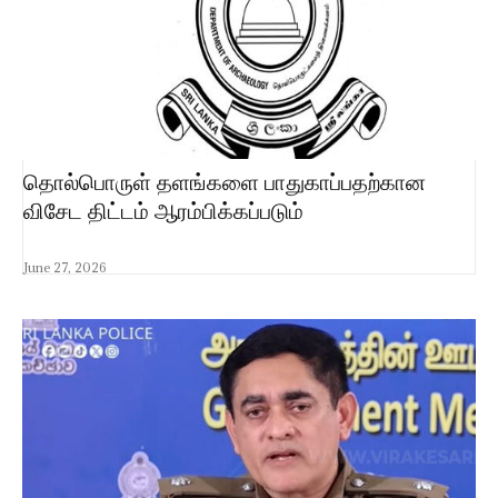
தொல்பொருள் தளங்களை பாதுகாப்பதற்கான
விசேட திட்டம் ஆரம்பிக்கப்படும்
June 27, 2026