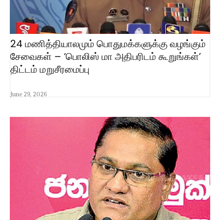
24 மணித்தியாலமும் பொதுமக்களுக்கு வழங்கும்
சேவைகள் – ‘பொலிஸ் மா அதிபரிடம் கூறுங்கள்’
திட்டம் மறுசீரமைப்பு
June 29, 2026