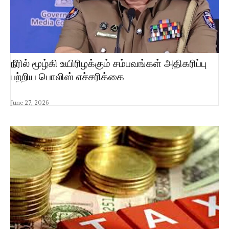
நீரில் மூழ்கி உயிரிழக்கும் சம்பவங்கள் அதிகரிப்பு
பற்றிய பொலிஸ் எச்சரிக்கை
June 27, 2026