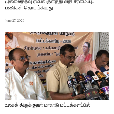
முல்லைத்தீவு ஏம்பல் குளத்து வீதி சீரமைப்புப்
பணிகள் தொடங்கியது
June 27, 2026
உலகத் திருக்குறள் மாநாடு மட்டக்களப்பில்