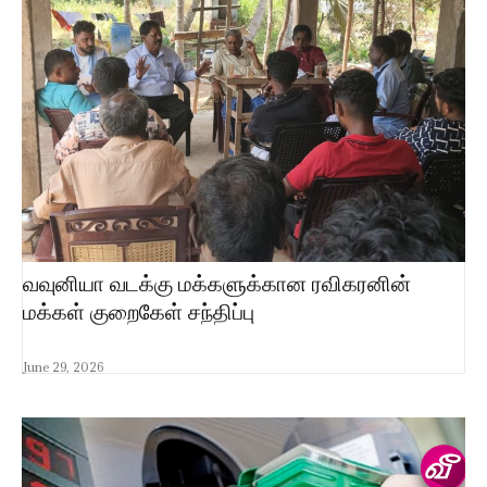
வவுனியா வடக்கு மக்களுக்கான ரவிகரனின்
மக்கள் குறைகேள் சந்திப்பு
June 29, 2026