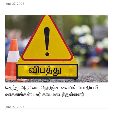
June 27, 2026
தெற்கு அதிவேக நெடுஞ்சாலையில் மோதிய 5
வாகனங்கள்; பலர் காயமடைந்துள்ளனர்
June 27, 2026