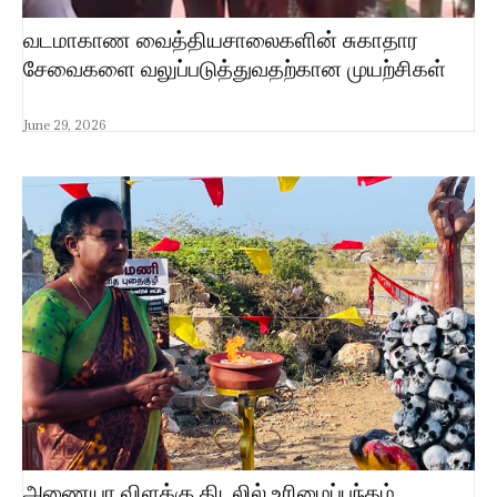
வடமாகாண வைத்தியசாலைகளின் சுகாதார
சேவைகளை வலுப்படுத்துவதற்கான முயற்சிகள்
June 29, 2026
அணையா விளக்கு திடலில் உரிமைப்பந்தம்