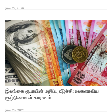
June 29, 2026
இலங்கை ரூபாயின் மதிப்பு வீழ்ச்சி: உலகளாவிய
சூழ்நிலைகள் காரணம்
June 28, 2026