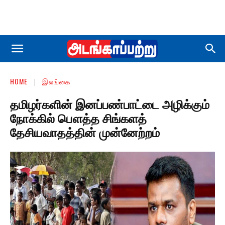
HOME
இலங்கை
தமிழர்களின் இனப்பண்பாட்டை அழிக்கும்
நோக்கில் பௌத்த சிங்களத்
தேசியவாதத்தின் முன்னேற்றம்