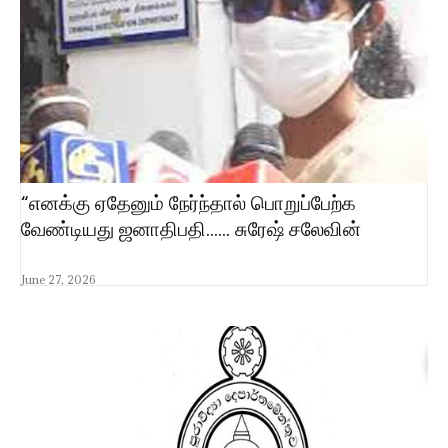
“எனக்கு ஏதேனும் நேர்ந்தால் பொறுப்பேற்க
வேண்டியது ஜனாதிபதி…… சுரேஷ் சலேவின்
June 27, 2026