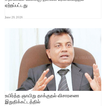
ஏற்றப்பட்டது
June 29, 2026
உயிர்த்த ஞாயிறு தாக்குதல் விசாரணை
இறுதிக்கட்டத்தில்