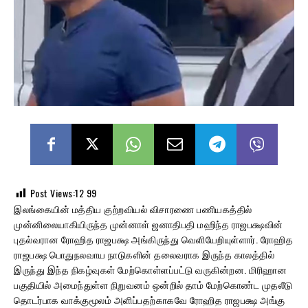
Post Views:12
99
இலங்கையின் மத்திய குற்றவியல் விசாரணை பணியகத்தில்
முன்னிலையாகியிருந்த முன்னாள் ஜனாதிபதி மஹிந்த ராஜபக்ஷவின்
புதல்வரான ரோஹித ராஜபக்ஷ அங்கிருந்து வெளியேறியுள்ளார். ரோஹித
ராஜபக்ஷ பொதுநலவாய நாடுகளின் தலைவராக இருந்த காலத்தில்
இருந்து இந்த நிகழ்வுகள் மேற்கொள்ளப்பட்டு வருகின்றன. மிரிஹான
பகுதியில் அமைந்துள்ள நிறுவனம் ஒன்றில் தாம் மேற்கொண்ட முதலீடு
தொடர்பாக வாக்குமூலம் அளிப்பதற்காகவே ரோஹித ராஜபக்ஷ அங்கு