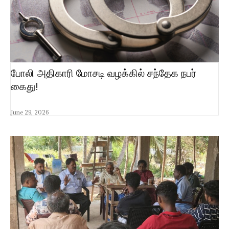
போலி அதிகாரி மோசடி வழக்கில் சந்தேக நபர்
கைது!
June 29, 2026