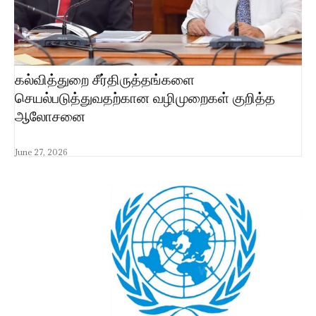
கல்வித்துறை சீர்திருத்தங்களை
செயல்படுத்துவதற்கான வழிமுறைகள் குறித்த
ஆலோசனை
June 27, 2026