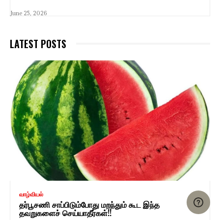
June 25, 2026
LATEST POSTS
வாழ்வியல்
தர்பூசணி சாப்பிடும்போது மறந்தும் கூட இந்த
தவறுகளைச் செய்யாதீர்கள்!!