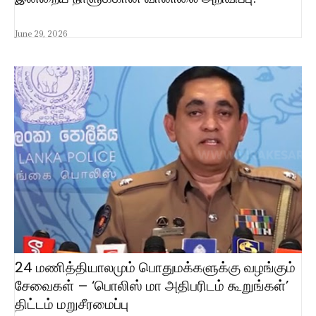
June 29, 2026
24 மணித்தியாலமும் பொதுமக்களுக்கு வழங்கும்
சேவைகள் – ‘பொலிஸ் மா அதிபரிடம் கூறுங்கள்’
திட்டம் மறுசீரமைப்பு