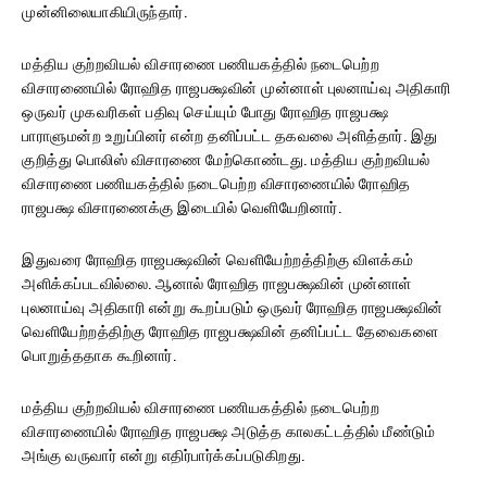
முன்னிலையாகியிருந்தார்.
மத்திய குற்றவியல் விசாரணை பணியகத்தில் நடைபெற்ற
விசாரணையில் ரோஹித ராஜபக்ஷவின் முன்னாள் புலனாய்வு அதிகாரி
ஒருவர் முகவரிகள் பதிவு செய்யும் போது ரோஹித ராஜபக்ஷ
பாராளுமன்ற உறுப்பினர் என்ற தனிப்பட்ட தகவலை அளித்தார். இது
குறித்து பொலிஸ் விசாரணை மேற்கொண்டது. மத்திய குற்றவியல்
விசாரணை பணியகத்தில் நடைபெற்ற விசாரணையில் ரோஹித
ராஜபக்ஷ விசாரணைக்கு இடையில் வெளியேறினார்.
இதுவரை ரோஹித ராஜபக்ஷவின் வெளியேற்றத்திற்கு விளக்கம்
அளிக்கப்படவில்லை. ஆனால் ரோஹித ராஜபக்ஷவின் முன்னாள்
புலனாய்வு அதிகாரி என்று கூறப்படும் ஒருவர் ரோஹித ராஜபக்ஷவின்
வெளியேற்றத்திற்கு ரோஹித ராஜபக்ஷவின் தனிப்பட்ட தேவைகளை
பொறுத்ததாக கூறினார்.
மத்திய குற்றவியல் விசாரணை பணியகத்தில் நடைபெற்ற
விசாரணையில் ரோஹித ராஜபக்ஷ அடுத்த காலகட்டத்தில் மீண்டும்
அங்கு வருவார் என்று எதிர்பார்க்கப்படுகிறது.