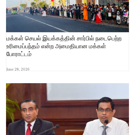
மக்கள் செயல் இயக்கத்தின் சார்பில் நடைபெற்ற
உரிமைப்பந்தம் என்ற அமைதியான மக்கள்
போராட்டம்
June 28, 2026