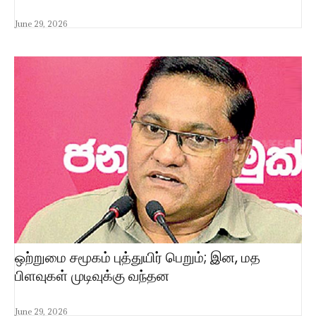
June 29, 2026
ஒற்றுமை சமூகம் புத்துயிர் பெறும்; இன, மத
பிளவுகள் முடிவுக்கு வந்தன
June 29, 2026