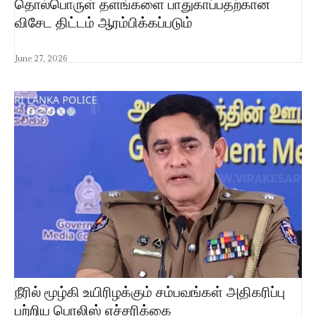
தொல்பொருள் தளங்களை பாதுகாப்பதற்கான
விசேட திட்டம் ஆரம்பிக்கப்படும்
June 27, 2026
நீரில் மூழ்கி உயிரிழக்கும் சம்பவங்கள் அதிகரிப்பு
பற்றிய பொலிஸ் எச்சரிக்கை