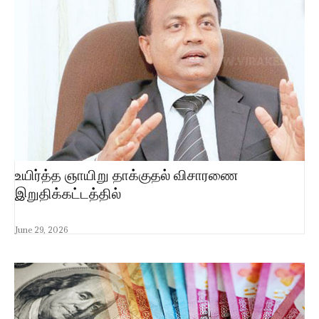
உயிர்த்த ஞாயிறு தாக்குதல் விசாரணை
இறுதிக்கட்டத்தில்
June 29, 2026