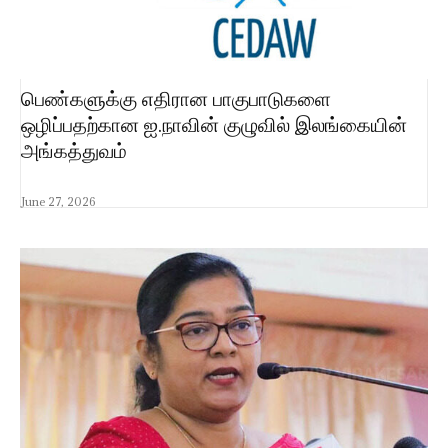
பெண்களுக்கு எதிரான பாகுபாடுகளை
ஒழிப்பதற்கான ஐ.நாவின் குழுவில் இலங்கையின்
அங்கத்துவம்
June 27, 2026