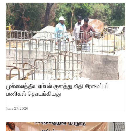
முல்லைத்தீவு ஏம்பல் குளத்து வீதி சீரமைப்புப்
பணிகள் தொடங்கியது
June 27, 2026