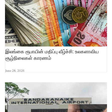
இலங்கை ரூபாயின் மதிப்பு வீழ்ச்சி: உலகளாவிய
சூழ்நிலைகள் காரணம்
June 28, 2026