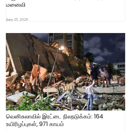
மனைவி
June 25, 2026
வெனிசுலாவில் இரட்டை நிலநடுக்கம்: 164
உயிரிழப்புகள், 971 காயம்