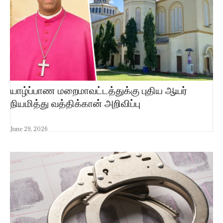
யாழ்ப்பாண மறைமாவட்டத்துக்கு புதிய ஆயர்
நியமித்து வத்திக்கான் அறிவிப்பு
June 29, 2026