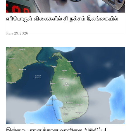
எரிபொருள் விலைகளில் திருத்தம் இலங்கையில்
June 29, 2026
இன்றைய நாளுக்கான வானிலை அறிவிப்பு!