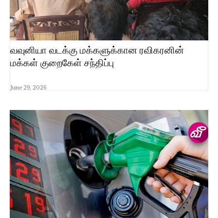
வவுனியா வடக்கு மக்களுக்கான ரவிகரனின்
மக்கள் குறைகேள் சந்திப்பு
June 29, 2026