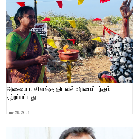
அணையா விளக்கு திடலில் உரிமைப்பந்தம்
ஏற்றப்பட்டது
June 29, 2026