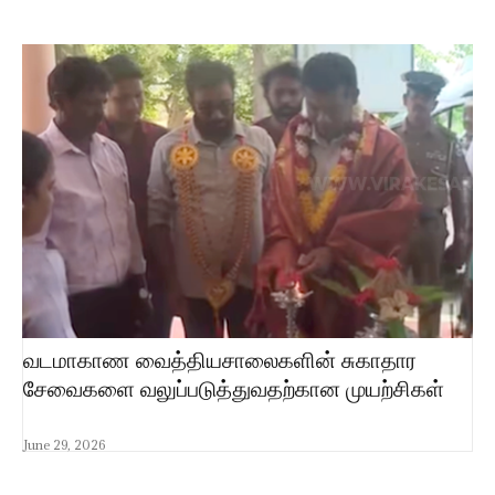
வடமாகாண வைத்தியசாலைகளின் சுகாதார
சேவைகளை வலுப்படுத்துவதற்கான முயற்சிகள்
June 29, 2026