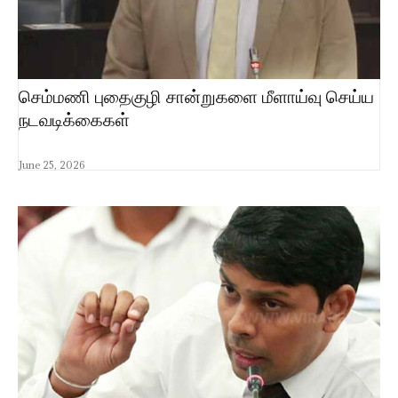
செம்மணி புதைகுழி சான்றுகளை மீளாய்வு செய்ய
நடவடிக்கைகள்
June 25, 2026