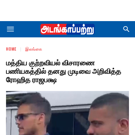
HOME
இலங்கை
மத்திய குற்றவியல் விசாரணை
பணியகத்தில் தனது முடிவை அறிவித்த
ரோஹித ராஜபக்ஷ