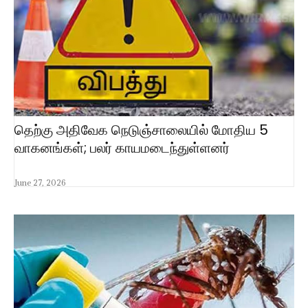
தெற்கு அதிவேக நெடுஞ்சாலையில் மோதிய 5
வாகனங்கள்; பலர் காயமடைந்துள்ளனர்
June 27, 2026