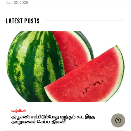
June 25, 2026
LATEST POSTS
வாழ்வியல்
தர்பூசணி சாப்பிடும்போது மறந்தும் கூட இந்த
தவறுகளைச் செய்யாதீர்கள்!!