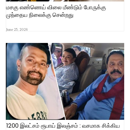
மசகு எண்ணெய் விலை மீண்டும் போருக்கு
முந்தைய நிலைக்கு சென்றது
June 25, 2026
1200 இலட்சம் ரூபாய் இலஞ்சம் : வசமாக சிக்கிய