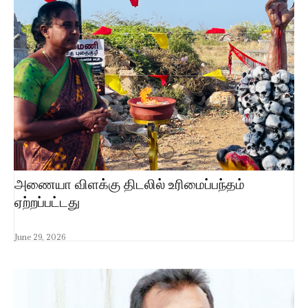
அணையா விளக்கு திடலில் உரிமைப்பந்தம்
ஏற்றப்பட்டது
June 29, 2026