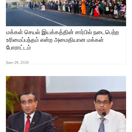
மக்கள் செயல் இயக்கத்தின் சார்பில் நடைபெற்ற
உரிமைப்பந்தம் என்ற அமைதியான மக்கள்
போராட்டம்
June 28, 2026