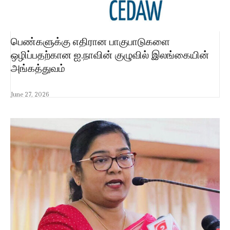
பெண்களுக்கு எதிரான பாகுபாடுகளை
ஒழிப்பதற்கான ஐ.நாவின் குழுவில் இலங்கையின்
அங்கத்துவம்
June 27, 2026