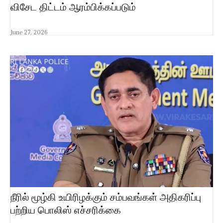
விசேட திட்டம் ஆரம்பிக்கப்படும்
June 27, 2026
நீரில் மூழ்கி உயிரிழக்கும் சம்பவங்கள் அதிகரிப்பு
பற்றிய பொலிஸ் எச்சரிக்கை