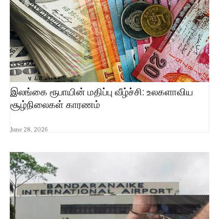
இலங்கை ரூபாயின் மதிப்பு வீழ்ச்சி: உலகளாவிய
சூழ்நிலைகள் காரணம்
June 28, 2026