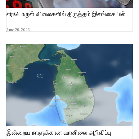
எரிபொருள் விலைகளில் திருத்தம் இலங்கையில்
June 29, 2026
இன்றைய நாளுக்கான வானிலை அறிவிப்பு!