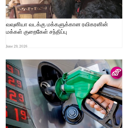
வவுனியா வடக்கு மக்களுக்கான ரவிகரனின்
மக்கள் குறைகேள் சந்திப்பு
June 29, 2026