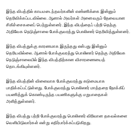
இந்த விபத்தில் காயமடைந்தவர்களின் எண்ணிக்கை இன்னும்
தெரிவிக்கப்படவில்லை. ஆனால் அவர்கள் அனைவரும் தேவையான
சிகிச்சைகளைப் பெற்றுள்ளனர். இந்த விபத்தைப் பற்றி தெற்கு
அதிவேக நெடுஞ்சாலை போக்குவரத்து பொலிஸார் தெரிவித்துள்ளனர்.
இந்த விபத்துக்கு காரணமாக இருந்தது என்பது இன்னும்
தெரியவில்லை. ஆனால் போக்குவரத்து பொலிஸார் தெற்கு அதிவேக
நெடுஞ்சாலையில் இந்த விபத்திற்கான விசாரணையைத்
தொடங்கியுள்ளனர்.
இந்த விபத்தின் விளைவாக போக்குவரத்து கடுமையாக
பாதிக்கப்பட்டுள்ளது. போக்குவரத்து பொலிஸார் மாத்தறை நோக்கிப்
பயணித்துக் கொண்டிருந்த பயணிகளுக்கு மறுபாதைகள்
அளித்துள்ளனர்.
இந்த விபத்து பற்றி போக்குவரத்து பொலிஸார் விரிவான தகவல்களை
வெளியிடுவார்கள் என்று எதிர்பார்க்கப்படுகிறது.