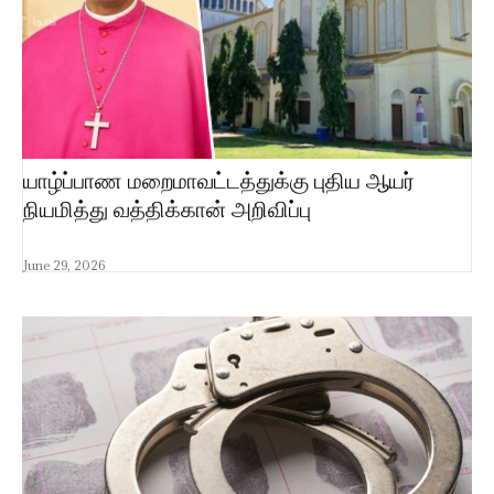
யாழ்ப்பாண மறைமாவட்டத்துக்கு புதிய ஆயர்
நியமித்து வத்திக்கான் அறிவிப்பு
June 29, 2026