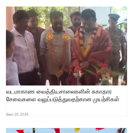
வடமாகாண வைத்தியசாலைகளின் சுகாதார
சேவைகளை வலுப்படுத்துவதற்கான முயற்சிகள்
June 29, 2026