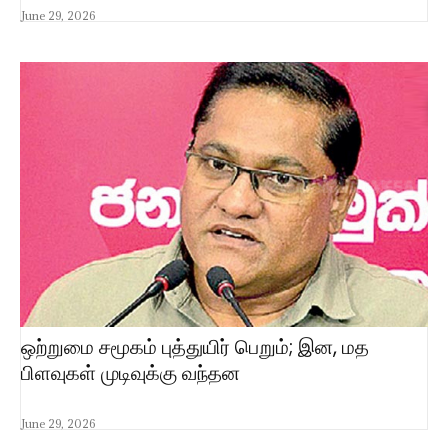
June 29, 2026
ஒற்றுமை சமூகம் புத்துயிர் பெறும்; இன, மத
பிளவுகள் முடிவுக்கு வந்தன
June 29, 2026