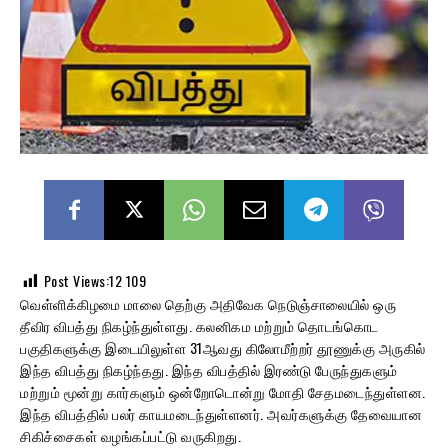
Post Views:12
109
வெள்ளிக்கிழமை மாலை தெற்கு அதிவேக நெடுஞ்சாலையில் ஒரு
தீவிர விபத்து நிகழ்ந்துள்ளது. கலனிகம மற்றும் தொடங்கொட
பகுதிகளுக்கு இடையிலுள்ள 31ஆவது கிலோமீற்றர் தூணுக்கு அருகில்
இந்த விபத்து நிகழ்ந்தது. இந்த விபத்தில் இரண்டு பேருந்துகளும்
மற்றும் மூன்று கார்களும் ஒன்றோடொன்று மோதி சேதமடைந்துள்ளன.
இந்த விபத்தில் பலர் காயமடைந்துள்ளனர். அவர்களுக்கு தேவையான
சிகிச்சைகள் வழங்கப்பட்டு வருகிறது.