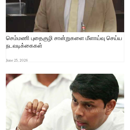
செம்மணி புதைகுழி சான்றுகளை மீளாய்வு செய்ய
நடவடிக்கைகள்
June 25, 2026