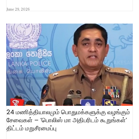
June 29, 2026
24 மணித்தியாலமும் பொதுமக்களுக்கு வழங்கும்
சேவைகள் – ‘பொலிஸ் மா அதிபரிடம் கூறுங்கள்’
திட்டம் மறுசீரமைப்பு