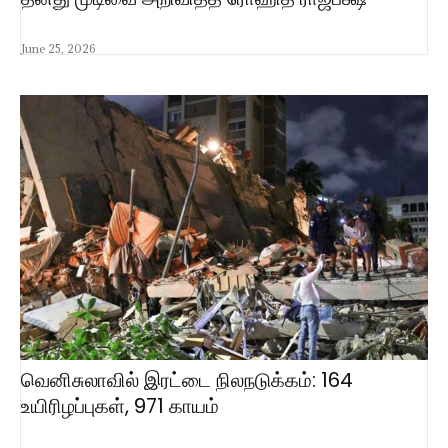
June 25, 2026
வெனிசுலாவில் இரட்டை நிலநடுக்கம்: 164
உயிரிழப்புகள், 971 காயம்