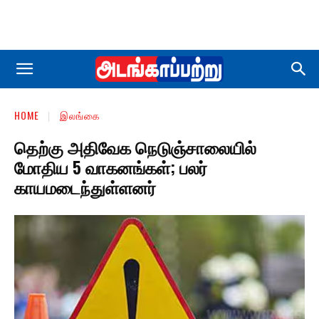
HOME
இலங்கை
தெற்கு அதிவேக நெடுஞ்சாலையில்
மோதிய 5 வாகனங்கள்; பலர்
காயமடைந்துள்ளனர்