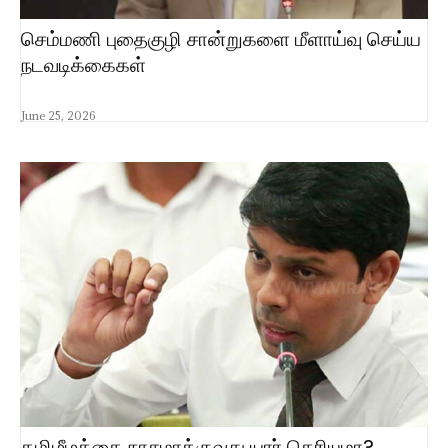
செம்மணி புதைகுழி சான்றுகளை மீளாய்வு செய்ய
நடவடிக்கைகள்
June 25, 2026
தமிழீழத்தை நாசமாக்குவது யார் தெரியுமா?