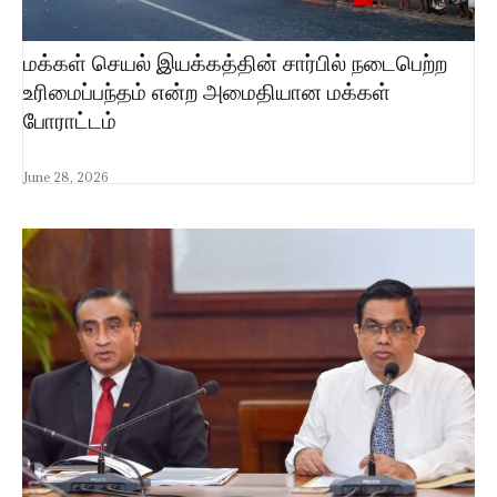
மக்கள் செயல் இயக்கத்தின் சார்பில் நடைபெற்ற
உரிமைப்பந்தம் என்ற அமைதியான மக்கள்
போராட்டம்
June 28, 2026