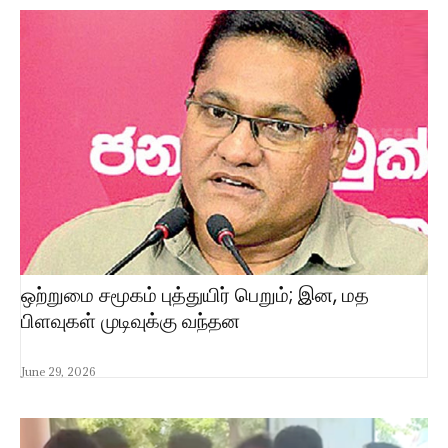
ஒற்றுமை சமூகம் புத்துயிர் பெறும்; இன, மத
பிளவுகள் முடிவுக்கு வந்தன
June 29, 2026