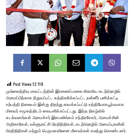
Post Views:12
118
முல்லைத்தீவு மாவட்டத்தின் இரணைப்பாலை கிராமிய கடற்றொழில்
அமைப்பிற்காக நிறுவப்பட்ட சுத்திகரிக்கப்பட்ட நன்னீர் பனிக்கட்டி
உற்பத்தி நிலையம் இன்று திறந்து வைக்கப்பட்டு உத்தியோகபூர்வமாக
மீனவர் சமூகத்திடம் கையளிக்கப்பட்டது. இந்த நிகழ்வில்
கடல்வளங்கள் அமைச்சர் இராமலிங்கம் சந்திரசேகர், அமைச்சின்
அதிகாரிகள், உள்ளூராட்சி பிரதிநிதிகள், கடற்றொழில் அமைப்புகளின்
பிரதிநிதிகள் மற்றும் பெருமளவிலான மீனவர்கள் கலந்து கொண்டனர்.