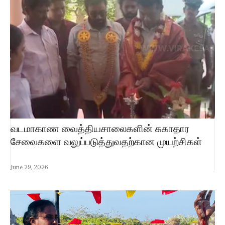
வடமாகாண வைத்தியசாலைகளின் சுகாதார
சேவைகளை வலுப்படுத்துவதற்கான முயற்சிகள்
June 29, 2026