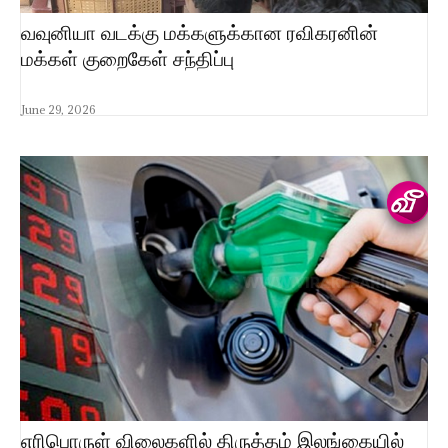
வவுனியா வடக்கு மக்களுக்கான ரவிகரனின்
மக்கள் குறைகேள் சந்திப்பு
June 29, 2026
எரிபொருள் விலைகளில் திருத்தம் இலங்கையில்