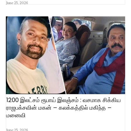
June 25, 2026
1200 இலட்சம் ரூபாய் இலஞ்சம் : வசமாக சிக்கிய
ராஜபக்சவின் மகன் – கலக்கத்தில் மகிந்த –
மனைவி
June 25, 2026