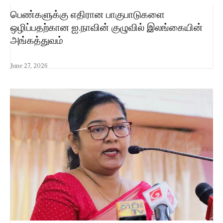
பெண்களுக்கு எதிரான பாகுபாடுகளை
ஒழிப்பதற்கான ஐ.நாவின் குழுவில் இலங்கையின்
அங்கத்துவம்
June 27, 2026