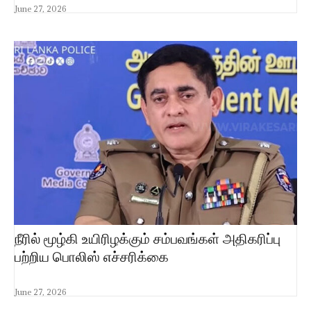
June 27, 2026
நீரில் மூழ்கி உயிரிழக்கும் சம்பவங்கள் அதிகரிப்பு
பற்றிய பொலிஸ் எச்சரிக்கை
June 27, 2026