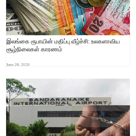
இலங்கை ரூபாயின் மதிப்பு வீழ்ச்சி: உலகளாவிய
சூழ்நிலைகள் காரணம்
June 28, 2026