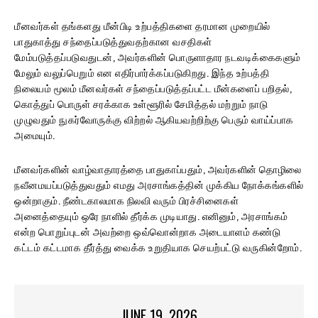
மீனவர்கள் தங்களது மீன்பிடி உற்பத்திகளை தரமான முறையில்
பாதுகாத்து சந்தைப்படுத்துவதற்கான வசதிகள்
மேம்படுத்தப்படுவதுடன், அவர்களின் பொருளாதார நடவடிக்கைகளும்
மேலும் வலுப்பெறும் என எதிர்பார்க்கப்படுகிறது. இந்த உற்பத்தி
நிலையம் மூலம் மீனவர்கள் சந்தைப்படுத்தப்பட்ட மீன்களைப் பறிதல்,
கொத்துப் பொருள் சரக்காக உள்ளூரில் சேமித்தல் மற்றும் நாடு
முழுவதும் நுகர்வோருக்கு விற்றல் ஆகியவற்றிற்கு பெரும் வாய்ப்பாக
அமையும்.
மீனவர்களின் வாழ்வாதாரத்தை பாதுகாப்பதும், அவர்களின் தொழிலை
நவீனமயப்படுத்துவதும் எமது அரசாங்கத்தின் முக்கிய நோக்கங்களில்
ஒன்றாகும். நீண்டகாலமாக நிலவி வரும் பிரச்சினைகள்
அனைத்தையும் ஒரே நாளில் தீர்க்க முடியாது. எனினும், அரசாங்கம்
என்ற பொறுப்புடன் அவற்றை ஒவ்வொன்றாக அடையாளம் கண்டு
கட்டம் கட்டமாக தீர்த்து வைக்க உறுதியாக செயற்பட்டு வருகின்றோம்.
JUNE 19, 2026