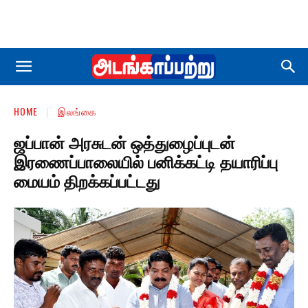
HOME
இலங்கை
ஜப்பான் அரசுடன் ஒத்துழைப்புடன்
இரணைப்பாலையில் பனிக்கட்டி தயாரிப்பு
மையம் திறக்கப்பட்டது