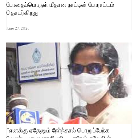
போதைப்பொருள் மீதான நாட்டின் போராட்டம்
தொடர்கிறது
June 27, 2026
“எனக்கு ஏதேனும் நேர்ந்தால் பொறுப்பேற்க