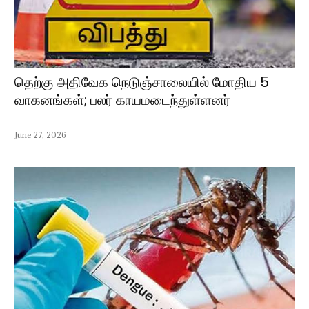
தெற்கு அதிவேக நெடுஞ்சாலையில் மோதிய 5
வாகனங்கள்; பலர் காயமடைந்துள்ளனர்
June 27, 2026