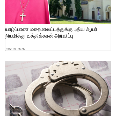
யாழ்ப்பாண மறைமாவட்டத்துக்கு புதிய ஆயர்
நியமித்து வத்திக்கான் அறிவிப்பு
June 29, 2026