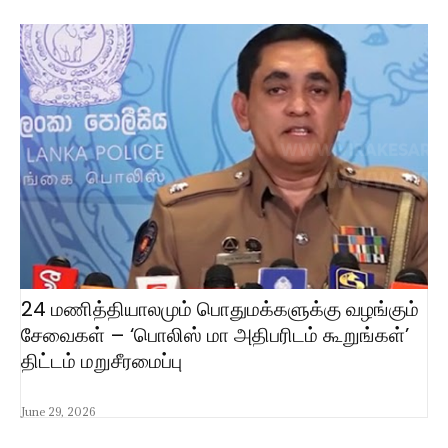
24 மணித்தியாலமும் பொதுமக்களுக்கு வழங்கும்
சேவைகள் – ‘பொலிஸ் மா அதிபரிடம் கூறுங்கள்’
திட்டம் மறுசீரமைப்பு
June 29, 2026