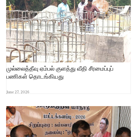
முல்லைத்தீவு ஏம்பல் குளத்து வீதி சீரமைப்புப்
பணிகள் தொடங்கியது
June 27, 2026