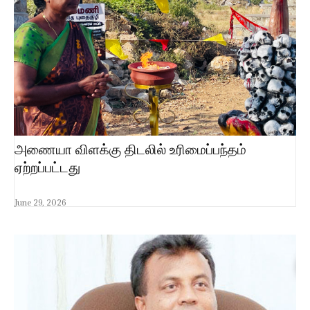
அணையா விளக்கு திடலில் உரிமைப்பந்தம்
ஏற்றப்பட்டது
June 29, 2026