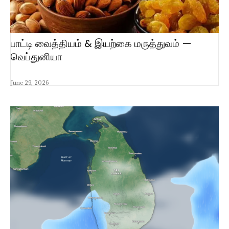
பாட்டி வைத்தியம் & இயற்கை மருத்துவம் —
வெப்துனியா
June 29, 2026