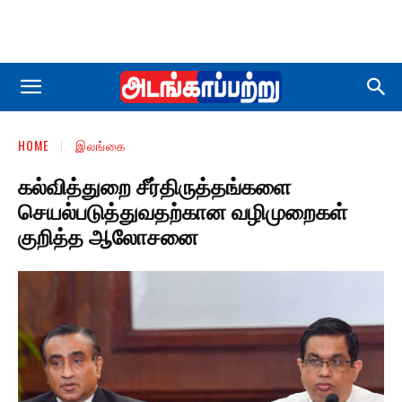
HOME
இலங்கை
கல்வித்துறை சீர்திருத்தங்களை
செயல்படுத்துவதற்கான வழிமுறைகள்
குறித்த ஆலோசனை