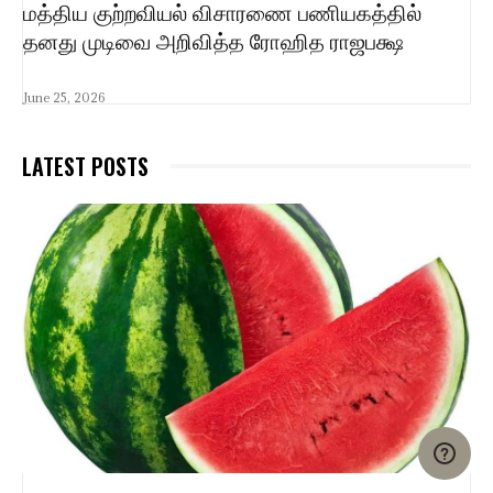
மத்திய குற்றவியல் விசாரணை பணியகத்தில்
தனது முடிவை அறிவித்த ரோஹித ராஜபக்ஷ
June 25, 2026
LATEST POSTS