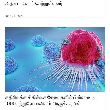
அதிகமானோர் பெற்றுள்ளனர்
June 27, 2026
கதிரியக்க சிகிச்சை சேவைகளில் பின்னடைவு:
1000 புற்றுநோயாளிகள் நெருக்கடியில்