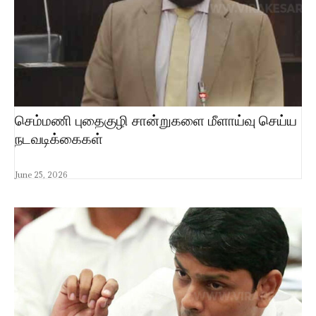
செம்மணி புதைகுழி சான்றுகளை மீளாய்வு செய்ய
நடவடிக்கைகள்
June 25, 2026