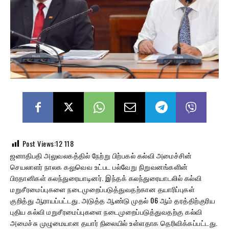
Post Views:12
118
ஜனாதிபதி அலுவலகத்தில் நேற்று பிற்பகல் கல்வி அமைச்சின்
செயலாளர் நாலக கலுவெவ உட்பட பல்வேறு நிறுவனங்களின்
பிரதானிகள் கலந்துரையாடினர். இந்தக் கலந்துரையாடலில் கல்வி
மறுசீரமைப்புகளை நடைமுறைப்படுத்துவதற்கான தயாரிப்புகள்
குறித்து ஆராயப்பட்டது. அடுத்த ஆண்டு முதல் 06 ஆம் தரத்திற்குரிய
புதிய கல்வி மறுசீரமைப்புகளை நடைமுறைப்படுத்துவதற்கு கல்வி
அமைச்சு முழுமையான தயார் நிலையில் உள்ளதாக தெரிவிக்கப்பட்டது.