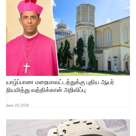
யாழ்ப்பாண மறைமாவட்டத்துக்கு புதிய ஆயர்
நியமித்து வத்திக்கான் அறிவிப்பு
June 29, 2026