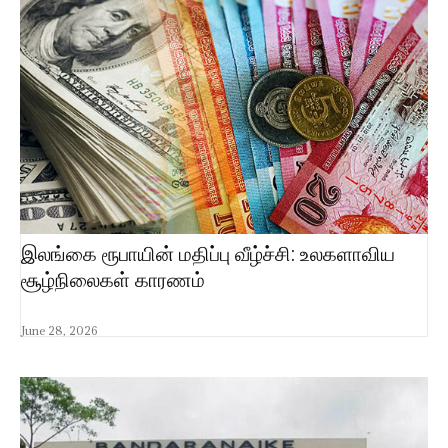
இலங்கை ரூபாயின் மதிப்பு வீழ்ச்சி: உலகளாவிய
சூழ்நிலைகள் காரணம்
June 28, 2026