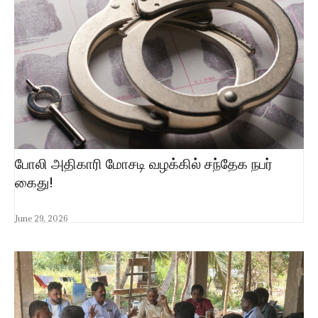
போலி அதிகாரி மோசடி வழக்கில் சந்தேக நபர்
கைது!
June 29, 2026