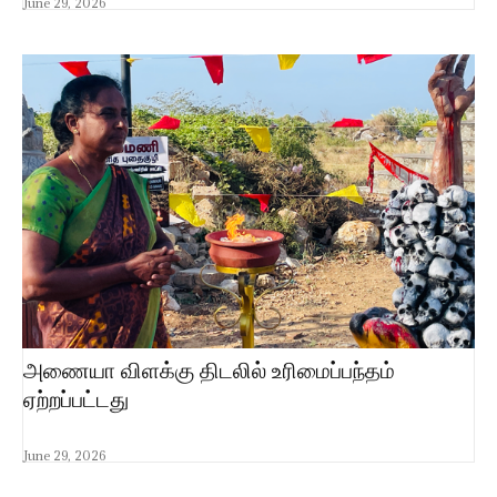
June 29, 2026
அணையா விளக்கு திடலில் உரிமைப்பந்தம்
ஏற்றப்பட்டது
June 29, 2026