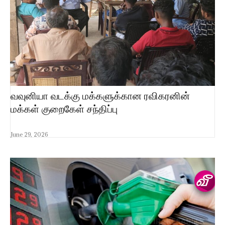
வவுனியா வடக்கு மக்களுக்கான ரவிகரனின்
மக்கள் குறைகேள் சந்திப்பு
June 29, 2026