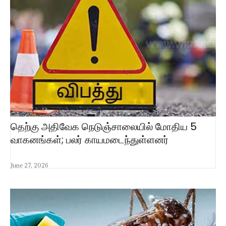
தெற்கு அதிவேக நெடுஞ்சாலையில் மோதிய 5
வாகனங்கள்; பலர் காயமடைந்துள்ளனர்
June 27, 2026