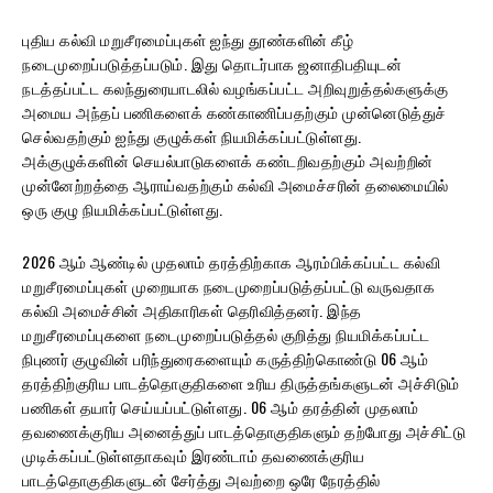
புதிய கல்வி மறுசீரமைப்புகள் ஐந்து தூண்களின் கீழ்
நடைமுறைப்படுத்தப்படும். இது தொடர்பாக ஜனாதிபதியுடன்
நடத்தப்பட்ட கலந்துரையாடலில் வழங்கப்பட்ட அறிவுறுத்தல்களுக்கு
அமைய அந்தப் பணிகளைக் கண்காணிப்பதற்கும் முன்னெடுத்துச்
செல்வதற்கும் ஐந்து குழுக்கள் நியமிக்கப்பட்டுள்ளது.
அக்குழுக்களின் செயல்பாடுகளைக் கண்டறிவதற்கும் அவற்றின்
முன்னேற்றத்தை ஆராய்வதற்கும் கல்வி அமைச்சரின் தலைமையில்
ஒரு குழு நியமிக்கப்பட்டுள்ளது.
2026 ஆம் ஆண்டில் முதலாம் தரத்திற்காக ஆரம்பிக்கப்பட்ட கல்வி
மறுசீரமைப்புகள் முறையாக நடைமுறைப்படுத்தப்பட்டு வருவதாக
கல்வி அமைச்சின் அதிகாரிகள் தெரிவித்தனர். இந்த
மறுசீரமைப்புகளை நடைமுறைப்படுத்தல் குறித்து நியமிக்கப்பட்ட
நிபுணர் குழுவின் பரிந்துரைகளையும் கருத்திற்கொண்டு 06 ஆம்
தரத்திற்குரிய பாடத்தொகுதிகளை உரிய திருத்தங்களுடன் அச்சிடும்
பணிகள் தயார் செய்யப்பட்டுள்ளது. 06 ஆம் தரத்தின் முதலாம்
தவணைக்குரிய அனைத்துப் பாடத்தொகுதிகளும் தற்போது அச்சிட்டு
முடிக்கப்பட்டுள்ளதாகவும் இரண்டாம் தவணைக்குரிய
பாடத்தொகுதிகளுடன் சேர்த்து அவற்றை ஒரே நேரத்தில்