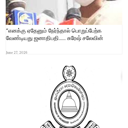
“எனக்கு ஏதேனும் நேர்ந்தால் பொறுப்பேற்க
வேண்டியது ஜனாதிபதி…… சுரேஷ் சலேவின்
June 27, 2026