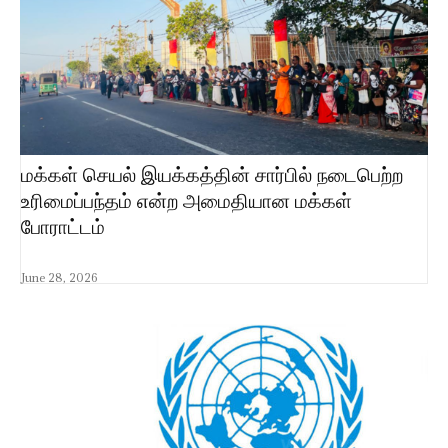
மக்கள் செயல் இயக்கத்தின் சார்பில் நடைபெற்ற
உரிமைப்பந்தம் என்ற அமைதியான மக்கள்
போராட்டம்
June 28, 2026