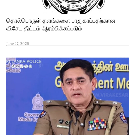
தொல்பொருள் தளங்களை பாதுகாப்பதற்கான
விசேட திட்டம் ஆரம்பிக்கப்படும்
June 27, 2026