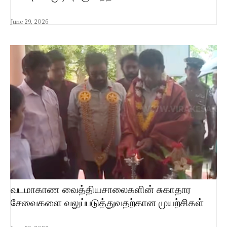
June 29, 2026
வடமாகாண வைத்தியசாலைகளின் சுகாதார
சேவைகளை வலுப்படுத்துவதற்கான முயற்சிகள்