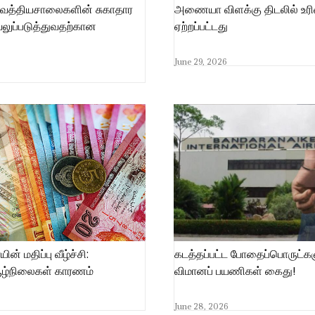
த்தியசாலைகளின் சுகாதார
அணையா விளக்கு திடலில் உரிம
ுப்படுத்துவதற்கான
ஏற்றப்பட்டது
June 29, 2026
் மதிப்பு வீழ்ச்சி:
கடத்தப்பட்ட போதைப்பொருட்க
ழ்நிலைகள் காரணம்
விமானப் பயணிகள் கைது!
June 28, 2026