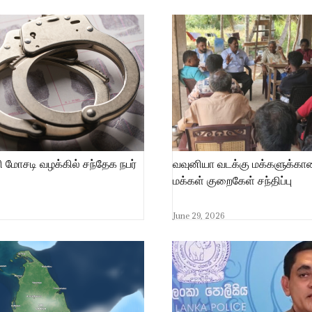
 மோசடி வழக்கில் சந்தேக நபர்
வவுனியா வடக்கு மக்களுக்கா
மக்கள் குறைகேள் சந்திப்பு
June 29, 2026