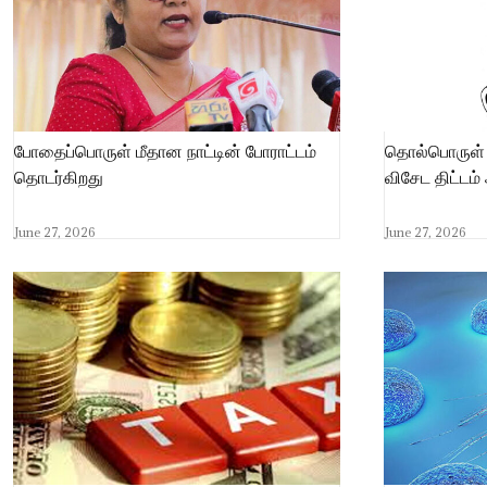
போதைப்பொருள் மீதான நாட்டின் போராட்டம்
தொல்பொருள்
தொடர்கிறது
விசேட திட்டம் 
June 27, 2026
June 27, 2026