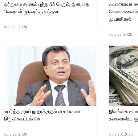
ஒற்றுமை சமூகம் புத்துயிர் பெறும்; இன, மத
வடமாகாண வை
பிளவுகள் முடிவுக்கு வந்தன
சேவைகளை வல
முயற்சிகள்
June 29, 2026
June 29, 2026
உயிர்த்த ஞாயிறு தாக்குதல் விசாரணை
இலங்கை ரூபாயின
இறுதிக்கட்டத்தில்
உலகளாவிய சூ
June 29, 2026
June 28, 2026