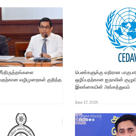
சீர்திருத்தங்களை
பெண்களுக்கு எதிரான பாகுப
ுவதற்கான வழிமுறைகள் குறித்த
ஒழிப்பதற்கான ஐ.நாவின் குழுவ
இலங்கையின் அங்கத்துவம்
June 27, 2026