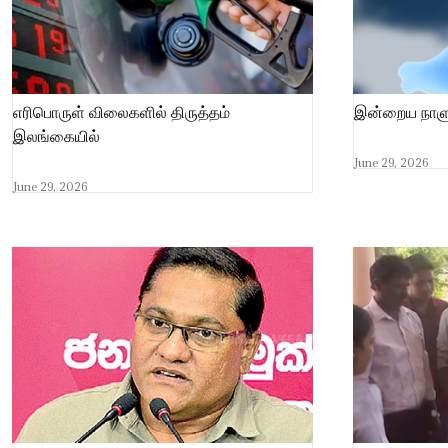
எரிபொருள் விலைகளில் திருத்தம்
இன்றைய நாளு
இலங்கையில்
June 29, 2026
June 29, 2026