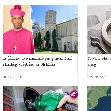
யாழ்ப்பாண மறைமாவட்டத்துக்கு புதிய ஆயர்
போலி அதிகாரி
நியமித்து வத்திக்கான் அறிவிப்பு
கைது!
June 29, 2026
June 29, 2026