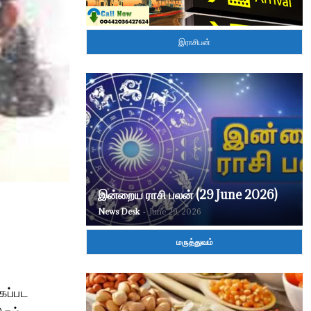
இராசிபன்
இன்றைய ராசி பலன் (29 June 2026)
News Desk
-
June 29, 2026
மருத்துவம்
ைப்பட
ிதம்