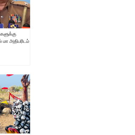
களுக்கு
 மா அதிபரிடம்