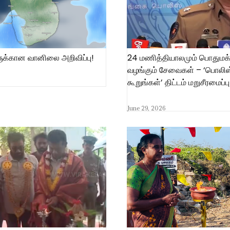
க்கான வானிலை அறிவிப்பு!
24 மணித்தியாலமும் பொதுமக்
வழங்கும் சேவைகள் – ‘பொலிஸ்
கூறுங்கள்’ திட்டம் மறுசீரமைப்பு
June 29, 2026