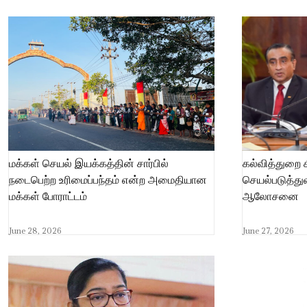
மக்கள் செயல் இயக்கத்தின் சார்பில்
கல்வித்துறை 
நடைபெற்ற உரிமைப்பந்தம் என்ற அமைதியான
செயல்படுத்த
மக்கள் போராட்டம்
ஆலோசனை
June 28, 2026
June 27, 2026