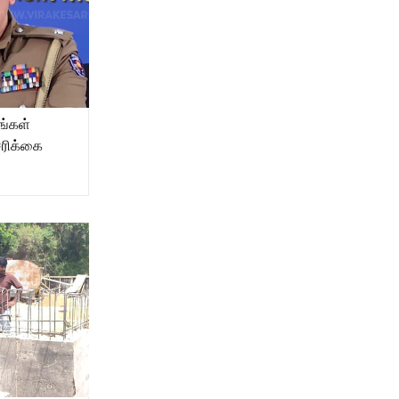
வங்கள்
சரிக்கை