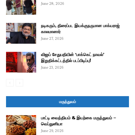
June 28, 2026
நடிகரும், திரைப்பட இயக்குநருமான பாக்யராஜ்
காலமானார்
June 27, 2026
விஜய் சேதுபதியின் ‘பாக்கெட் நாவல்’
இறுதிக்கட்டத்தில் படப்பிடிப்பு!
June 23, 2026
மருத்துவம்
பாட்டி வைத்தியம் & இயற்கை மருத்துவம் —
வெப்துனியா
June 29, 2026