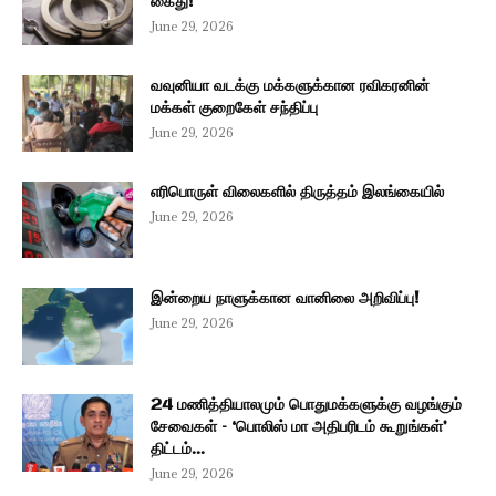
கைது!
June 29, 2026
வவுனியா வடக்கு மக்களுக்கான ரவிகரனின்
மக்கள் குறைகேள் சந்திப்பு
June 29, 2026
எரிபொருள் விலைகளில் திருத்தம் இலங்கையில்
June 29, 2026
இன்றைய நாளுக்கான வானிலை அறிவிப்பு!
June 29, 2026
24 மணித்தியாலமும் பொதுமக்களுக்கு வழங்கும்
சேவைகள் – ‘பொலிஸ் மா அதிபரிடம் கூறுங்கள்’
திட்டம்...
June 29, 2026