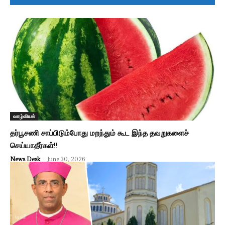
வாழ்வியல்
தர்பூசணி சாப்பிடும்போது மறந்தும் கூட இந்த தவறுகளைச்
செய்யாதீர்கள்!!
News Desk
-
June 30, 2026