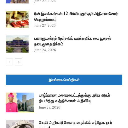
June 27, 2026
ரின் இலக்கங்கள்: 12 மில்லியனுக்கும் அதிகமானோர்
பெற்றுள்ளனர்
June 27, 2026
பாராளுமன்றத் தேர்தலில் வாக்களிப்பு மை பூசுதல்
நடைமுறை நீக்கம்
June 24, 2026
இலங்கை செய்திகள்
யாழ்ப்பாண மறைமாவட்டத்துக்கு புதிய ஆயர்
நியமித்து வத்திக்கான் அறிவிப்பு
June 29, 2026
போலி அதிகாரி மோசடி வழக்கில் சந்தேக நபர்