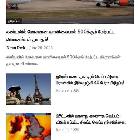
ஐரோப்பா
லண்டனில் மோசமான வானிலையால் 900க்கும் மேற்பட்ட
விமானங்கள் தாமதம்!
News Desk
-
June 29, 2026
லண்டனில் மோசமான வானிலையால் 900க்கும் மேற்பட்ட விமானங்கள்
தாமதமாகி உள்ளன.
ஐரோப்பாவை தாக்கும் வெப்ப அலை;
பிரான்சில் நீரில் மூழ்கி 40 பேர் உயிரிழப்பு!
June 29, 2026
பிரிட்டனில் வரலாறு காணாத வெப்பம் :
விடுக்கப்பட்ட சிவப்பு வெப்ப எச்சரிக்கை.
June 29, 2026