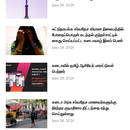
June 28, 2026
கட்டுநாயக்க சர்வதேச விமான நிலையத்தில்
போதைப்பொருள் கடத்தல் குற்றச்சாட்டில்
கைது செய்யப்பட்ட கனடாவாழ் இளம் பெண்
June 28, 2026
கனடாவில் தமிழ் ஆசிரியர் பாராட்டுகள்
பெற்றார்
June 28, 2026
கனடா அரசு சர்வதேச மாணவர்களுக்கு
நிரந்தர குடியுரிமை திட்டத்தை ரத்து
செய்துள்ளது
June 28, 2026