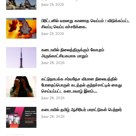
June 29, 2026
பிரிட்டனில் வரலாறு காணாத வெப்பம் : விடுக்கப்பட்ட
சிவப்பு வெப்ப எச்சரிக்கை.
June 29, 2026
கனடாவில் நிலைத்திருக்கும் கோபுரம்
அருங்காட்சியகமாக மாறும்
June 28, 2026
கட்டுநாயக்க சர்வதேச விமான நிலையத்தில்
போதைப்பொருள் கடத்தல் குற்றச்சாட்டில் கைது
செய்யப்பட்ட கனடாவாழ் இளம்...
June 28, 2026
கனடாவில் தமிழ் ஆசிரியர் பாராட்டுகள் பெற்றார்
June 28, 2026