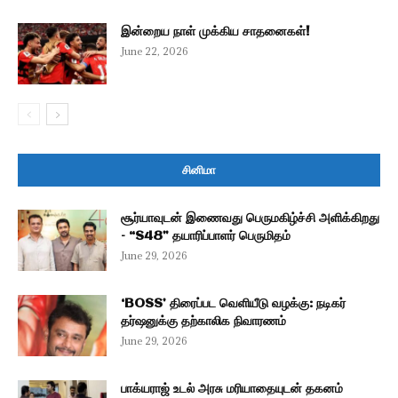
இன்றைய நாள் முக்கிய சாதனைகள்!
June 22, 2026
சினிமா
சூர்யாவுடன் இணைவது பெருமகிழ்ச்சி அளிக்கிறது
– “S48” தயாரிப்பாளர் பெருமிதம்
June 29, 2026
‘BOSS’ திரைப்பட வெளியீடு வழக்கு: நடிகர்
தர்ஷனுக்கு தற்காலிக நிவாரணம்
June 29, 2026
பாக்யராஜ் உடல் அரசு மரியாதையுடன் தகனம்