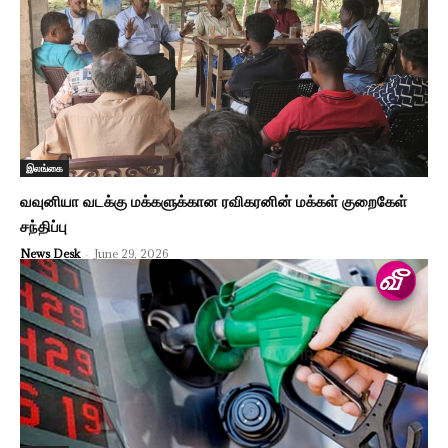
இலங்கை
வவுனியா வடக்கு மக்களுக்கான ரவிகரனின் மக்கள் குறைகேள்
சந்திப்பு
News Desk
-
June 29, 2026