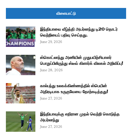
விளையாட்டு
இந்தியாவை வீழ்த்தி அயர்லாந்து டி20 தொடர்
வெற்றியைப் பதிவு செய்தது.
June 29, 2026
ஸ்கொட்லாந்து அணியின் முதுபயிற்சியாளர்
பொறுப்பிலிருந்து ஸ்டீவ் கிளார்க் விலகல் அறிவிப்பு!
June 28, 2026
கால்பந்து உலகக்கிண்ணத்தில் ஸ்பெயின்
அதிரடியாக உருகுவேயை தோற்கடித்தது!
June 27, 2026
இந்தியாவுக்கு எதிரான முதல் வெற்றி கொடுத்த
அயர்லாந்து
June 27, 2026