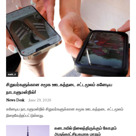
கனடா
சிறுவர்களுக்கான சமூக ஊடகத்தடை சட்டமூலம் கனேடிய
நாடாளுமன்றில்!
News Desk
-
June 29, 2026
கனேடிய நாடாளுமன்றில் சிறுவர்களுக்கான சமூக ஊடகத்தடை சட்டமூலம்
நிறைவேற்றப்பட்டுள்ளது.
கனடாவில் நிலைத்திருக்கும் கோபுரம்
அருங்காட்சியகமாக மாறும்