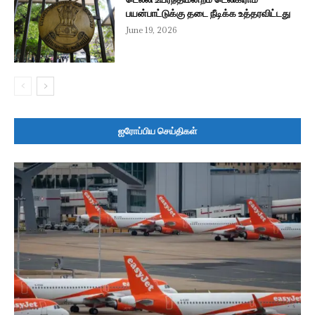
பயன்பாட்டுக்கு தடை நீடிக்க உத்தரவிட்டது
June 19, 2026
ஐரோப்பிய செய்திகள்