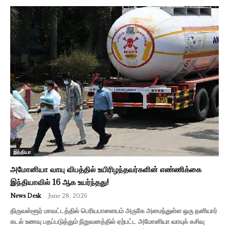
இந்தியா
அமோனியா வாயு விபத்தில் உயிரிழந்தவர்களின் எண்ணிக்கை
இந்தியாவில் 16 ஆக உயர்ந்தது!
News Desk
-
June 28, 2026
திருவள்ளூர் மாவட்டத்தில் பெரியபாளையம் அருகே அமைந்துள்ள ஒரு தனியார்
கடல் உணவு பதப்படுத்தும் நிறுவனத்தில் ஏற்பட்ட அமோனியா வாயுக் கசிவு