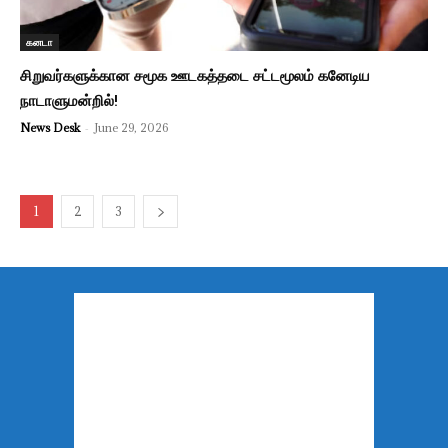
கனடா
சிறுவர்களுக்கான சமூக ஊடகத்தடை சட்டமூலம் கனேடிய
நாடாளுமன்றில்!
News Desk
-
June 29, 2026
1
2
3