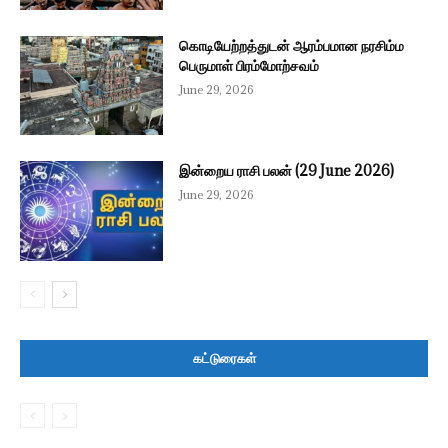
கொடியேற்றத்துடன் ஆரம்பமான நரசிம்ம
பெருமாள் பிரம்மோற்சவம்
June 29, 2026
இன்றைய ராசி பலன் (29 June 2026)
June 29, 2026
கட்டுரைகள்