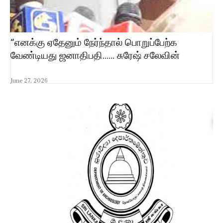
“எனக்கு ஏதேனும் நேர்ந்தால் பொறுப்பேற்க
வேண்டியது ஜனாதிபதி…… சுரேஷ் சலேவின்
June 27, 2026