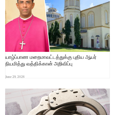
யாழ்ப்பாண மறைமாவட்டத்துக்கு புதிய ஆயர்
நியமித்து வத்திக்கான் அறிவிப்பு
June 29, 2026