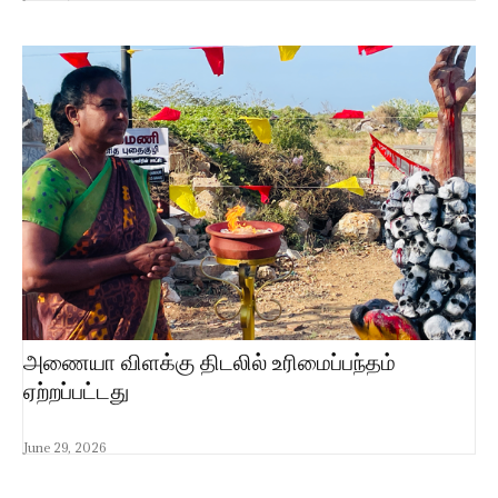
அணையா விளக்கு திடலில் உரிமைப்பந்தம்
ஏற்றப்பட்டது
June 29, 2026