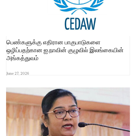
பெண்களுக்கு எதிரான பாகுபாடுகளை
ஒழிப்பதற்கான ஐ.நாவின் குழுவில் இலங்கையின்
அங்கத்துவம்
June 27, 2026