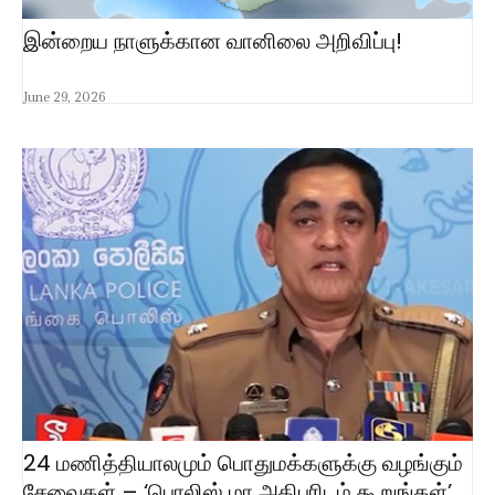
இன்றைய நாளுக்கான வானிலை அறிவிப்பு!
June 29, 2026
24 மணித்தியாலமும் பொதுமக்களுக்கு வழங்கும்
சேவைகள் – ‘பொலிஸ் மா அதிபரிடம் கூறுங்கள்’