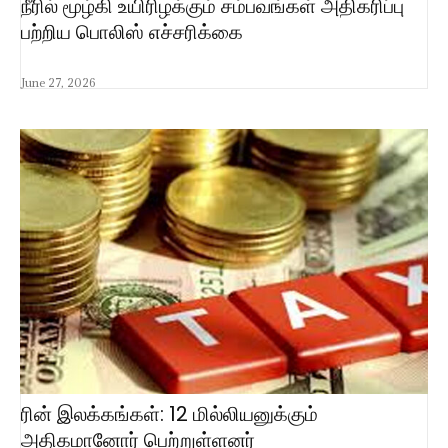
நீரில் மூழ்கி உயிரிழக்கும் சம்பவங்கள் அதிகரிப்பு
பற்றிய பொலிஸ் எச்சரிக்கை
June 27, 2026
ரின் இலக்கங்கள்: 12 மில்லியனுக்கும்
அதிகமானோர் பெற்றுள்ளனர்