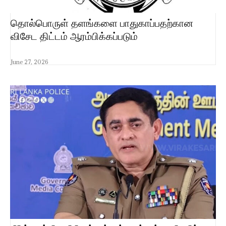
தொல்பொருள் தளங்களை பாதுகாப்பதற்கான
விசேட திட்டம் ஆரம்பிக்கப்படும்
June 27, 2026