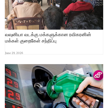
வவுனியா வடக்கு மக்களுக்கான ரவிகரனின்
மக்கள் குறைகேள் சந்திப்பு
June 29, 2026