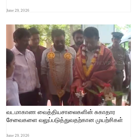
June 29, 2026
வடமாகாண வைத்தியசாலைகளின் சுகாதார
சேவைகளை வலுப்படுத்துவதற்கான முயற்சிகள்
June 29, 2026