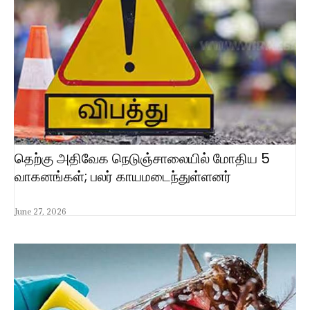
தெற்கு அதிவேக நெடுஞ்சாலையில் மோதிய 5
வாகனங்கள்; பலர் காயமடைந்துள்ளனர்
June 27, 2026