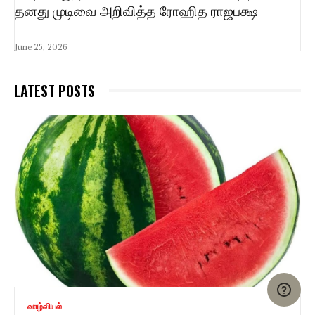
தனது முடிவை அறிவித்த ரோஹித ராஜபக்ஷ
June 25, 2026
LATEST POSTS
வாழ்வியல்