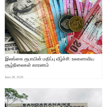
இலங்கை ரூபாயின் மதிப்பு வீழ்ச்சி: உலகளாவிய
சூழ்நிலைகள் காரணம்
June 28, 2026