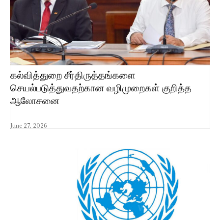
கல்வித்துறை சீர்திருத்தங்களை
செயல்படுத்துவதற்கான வழிமுறைகள் குறித்த
ஆலோசனை
June 27, 2026