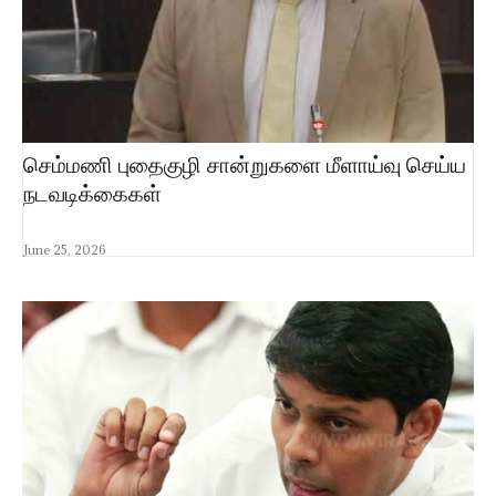
செம்மணி புதைகுழி சான்றுகளை மீளாய்வு செய்ய
நடவடிக்கைகள்
June 25, 2026