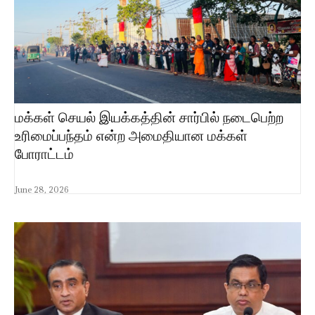
மக்கள் செயல் இயக்கத்தின் சார்பில் நடைபெற்ற
உரிமைப்பந்தம் என்ற அமைதியான மக்கள்
போராட்டம்
June 28, 2026