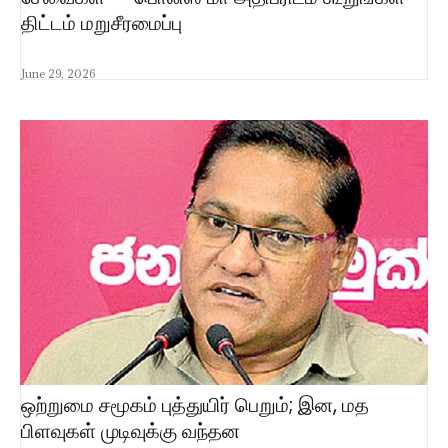
திட்டம் மறுசீரமைப்பு
June 29, 2026
ஒற்றுமை சமூகம் புத்துயிர் பெறும்; இன, மத
பிளவுகள் முடிவுக்கு வந்தன