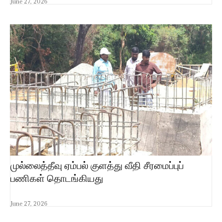
June 27, 2026
முல்லைத்தீவு ஏம்பல் குளத்து வீதி சீரமைப்புப்
பணிகள் தொடங்கியது
June 27, 2026