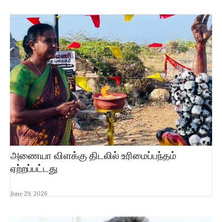
அணையா விளக்கு திடலில் உரிமைப்பந்தம்
ஏற்றப்பட்டது
June 29, 2026