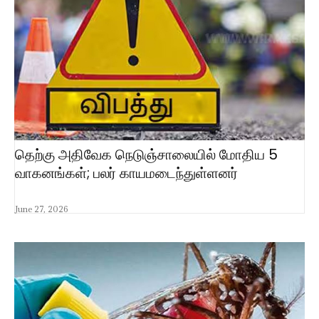
தெற்கு அதிவேக நெடுஞ்சாலையில் மோதிய 5
வாகனங்கள்; பலர் காயமடைந்துள்ளனர்
June 27, 2026