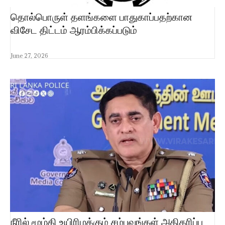
தொல்பொருள் தளங்களை பாதுகாப்பதற்கான
விசேட திட்டம் ஆரம்பிக்கப்படும்
June 27, 2026
நீரில் மூழ்கி உயிரிழக்கும் சம்பவங்கள் அதிகரிப்பு