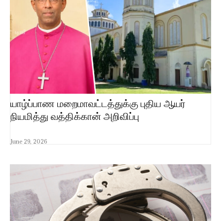
யாழ்ப்பாண மறைமாவட்டத்துக்கு புதிய ஆயர்
நியமித்து வத்திக்கான் அறிவிப்பு
June 29, 2026