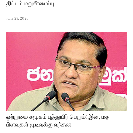
திட்டம் மறுசீரமைப்பு
June 29, 2026
ஒற்றுமை சமூகம் புத்துயிர் பெறும்; இன, மத
பிளவுகள் முடிவுக்கு வந்தன