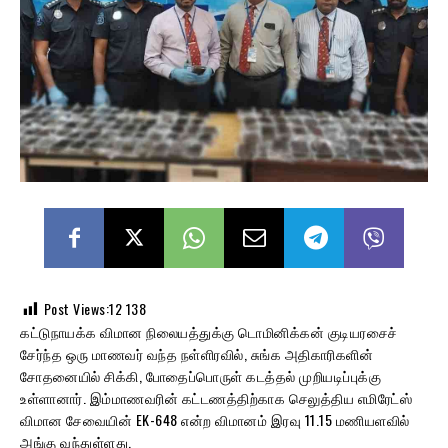
Post Views:12
138
கட்டுநாயக்க விமான நிலையத்துக்கு டொமினிக்கன் குடியரசைச்
சேர்ந்த ஒரு மாணவர் வந்த நள்ளிரவில், சுங்க அதிகாரிகளின்
சோதனையில் சிக்கி, போதைப்பொருள் கடத்தல் முறியடிப்புக்கு
உள்ளானார். இம்மாணவரின் கட்டணத்திற்காக செலுத்திய எமிரேட்ஸ்
விமான சேவையின் EK-648 என்ற விமானம் இரவு 11.15 மணியளவில்
அங்கு வந்துள்ளது.