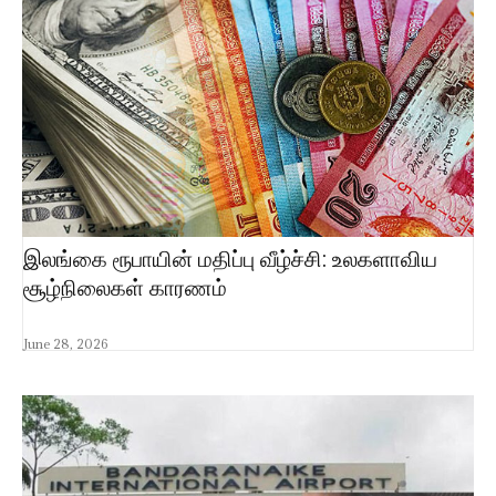
இலங்கை ரூபாயின் மதிப்பு வீழ்ச்சி: உலகளாவிய
சூழ்நிலைகள் காரணம்
June 28, 2026