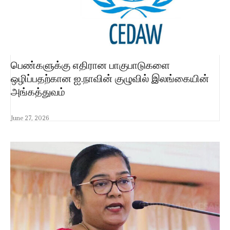
பெண்களுக்கு எதிரான பாகுபாடுகளை
ஒழிப்பதற்கான ஐ.நாவின் குழுவில் இலங்கையின்
அங்கத்துவம்
June 27, 2026