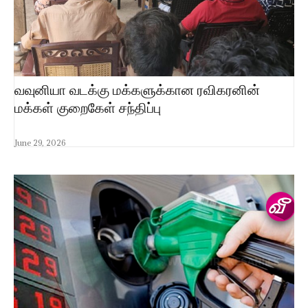
வவுனியா வடக்கு மக்களுக்கான ரவிகரனின்
மக்கள் குறைகேள் சந்திப்பு
June 29, 2026