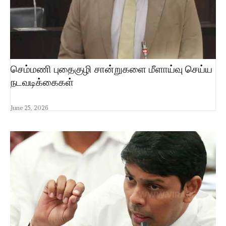
செம்மணி புதைகுழி சான்றுகளை மீளாய்வு செய்ய
நடவடிக்கைகள்
June 25, 2026