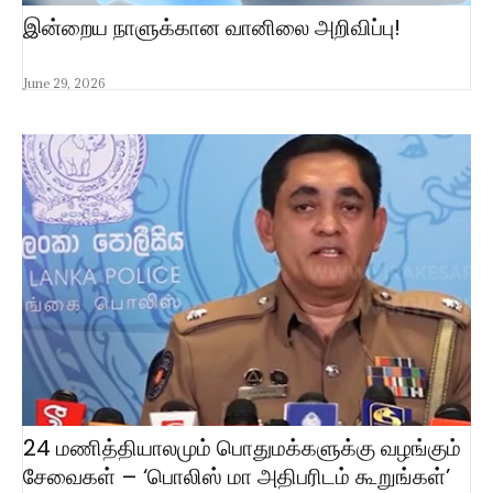
இன்றைய நாளுக்கான வானிலை அறிவிப்பு!
June 29, 2026
24 மணித்தியாலமும் பொதுமக்களுக்கு வழங்கும்
சேவைகள் – ‘பொலிஸ் மா அதிபரிடம் கூறுங்கள்’