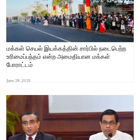
மக்கள் செயல் இயக்கத்தின் சார்பில் நடைபெற்ற
உரிமைப்பந்தம் என்ற அமைதியான மக்கள்
போராட்டம்
June 28, 2026