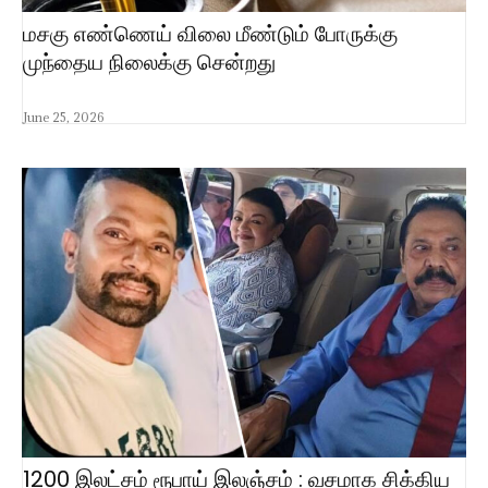
மசகு எண்ணெய் விலை மீண்டும் போருக்கு
முந்தைய நிலைக்கு சென்றது
June 25, 2026
1200 இலட்சம் ரூபாய் இலஞ்சம் : வசமாக சிக்கிய