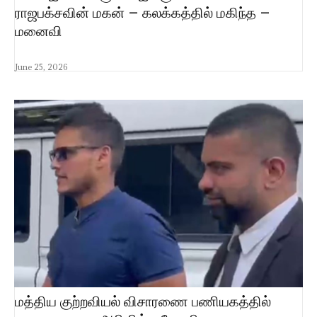
ராஜபக்சவின் மகன் – கலக்கத்தில் மகிந்த –
மனைவி
June 25, 2026
மத்திய குற்றவியல் விசாரணை பணியகத்தில்