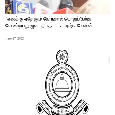
“எனக்கு ஏதேனும் நேர்ந்தால் பொறுப்பேற்க
வேண்டியது ஜனாதிபதி…… சுரேஷ் சலேவின்
June 27, 2026