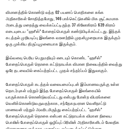
விமானத்தில் கொண்டு வந்த 02 பயணப் பொதிகளை சுங்க
அதிகாரிகள் சோதித்தபோது, 146 பாக்கெட்டுகளில் மிக சூட்சுமமாக
அடைத்து மறைத்து வைக்கப்பட்டிருந்த 37 கிலோகிராம் 639 கிராம்
எடையுடைய “ஹசீஸ்” போதைப்பொருள் கண்டுபிடிக்கப்பட்டது. இந்தக்
கடத்தல் முறியடிப்பு இலங்கை வரலாற்றில் முதன்முறையாக இருக்கும்
ஒரு முக்கிய திருப்புமுனையாக இருக்கும்.
இவ்வளவு பெரிய பெறுமதியும் எடையும் கொண்ட “ஹசீஸ்”
போதைப்பொருள் தொகை கட்டுநாயக்க விமான நிலையத்தில் வைத்து
ஒரே தடவையில் கைப்பற்றப்பட்ட முதல் சந்தர்ப்பம் இதுவாகும்.
போதைப்பொருள் கடத்தல் வலையமைப்புடன் இம்மாணவருக்கு உள்ள
தொடர்புகள் மற்றும் இந்த போதைப்பொருள் இலங்கையில்
யாருக்காகக் கொண்டுவரப்பட்டது என்பது போன்ற விபரங்களை
வெளிக்கொண்டுவருவதற்காக, சந்தேகநபரான வெளிநாட்டு
மாணவன் மற்றும் அவரிடமிருந்து கைப்பற்றப்பட்ட “ஹசீஸ்”
போதைப்பொருள் தொகை என்பன கட்டுநாயக்க விமான நிலைய
பொலிஸ் போதைப்பொருள் ஒழிப்புப் பிரிவின் அதிகாரிகளிடம் மேலதிக
விசாரணைகளுக்காக முறைப்படி ஒப்படைக்கப்பட்டுள்ளன.